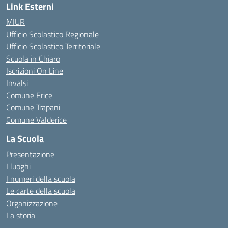
Link Esterni
MIUR
Ufficio Scolastico Regionale
Ufficio Scolastico Territoriale
Scuola in Chiaro
Iscrizioni On Line
Invalsi
Comune Erice
Comune Trapani
Comune Valderice
La Scuola
Presentazione
I luoghi
I numeri della scuola
Le carte della scuola
Organizzazione
La storia