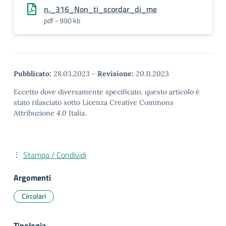
n._316_Non_ti_scordar_di_me
pdf - 990 kb
Pubblicato:
28.03.2023
-
Revisione:
20.11.2023
Eccetto dove diversamente specificato, questo articolo è
stato rilasciato sotto Licenza Creative Commons
Attribuzione 4.0 Italia.
Stampa / Condividi
Argomenti
Circolari
Tipologia