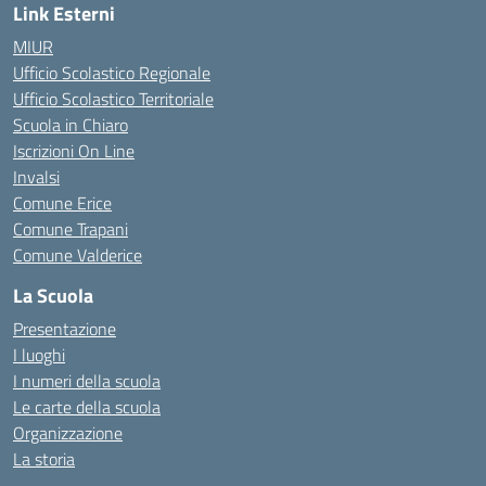
Link Esterni
MIUR
Ufficio Scolastico Regionale
Ufficio Scolastico Territoriale
Scuola in Chiaro
Iscrizioni On Line
Invalsi
Comune Erice
Comune Trapani
Comune Valderice
La Scuola
Presentazione
I luoghi
I numeri della scuola
Le carte della scuola
Organizzazione
La storia