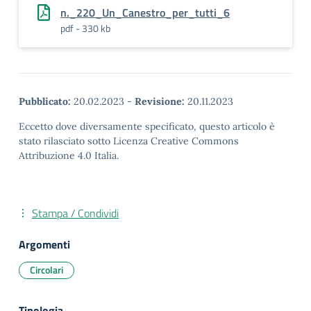
n._220_Un_Canestro_per_tutti_6
pdf - 330 kb
Pubblicato:
20.02.2023
-
Revisione:
20.11.2023
Eccetto dove diversamente specificato, questo articolo è
stato rilasciato sotto Licenza Creative Commons
Attribuzione 4.0 Italia.
Stampa / Condividi
Argomenti
Circolari
Tipologia