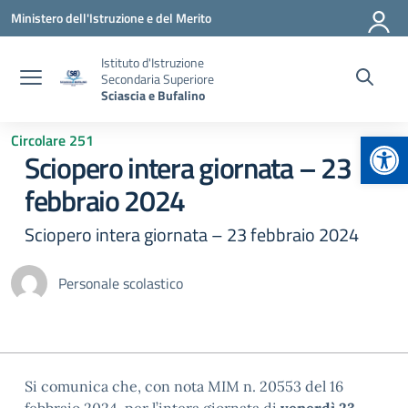
Vai ai contenuti
Vai al menu di navigazione
Vai al footer
Ministero dell'Istruzione e del Merito
Istituto d'Istruzione
Secondaria Superiore
Sciascia e Bufalino
Apr
Circolare 251
Sciopero intera giornata – 23
febbraio 2024
Sciopero intera giornata – 23 febbraio 2024
Personale scolastico
Si comunica che, con nota MIM n. 20553 del 16