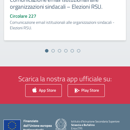
organizzazioni sindacali – Elezioni RSU.
Circolare 227
Comunicazione email istituzionali alle organizzazioni sindacali -
Elezioni RSU.
Scarica la nostra app ufficiale su:
App Store
Play Store
Istituto d'Istruzione Secondaria Superiore
Sciascia e Bufalino
Erice (TP)