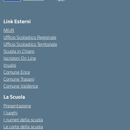
— Visita la pagina iniziale della scuola
Link Esterni
MIUR
Ufficio Scolastico Regionale
Ufficio Scolastico Territoriale
Scuola in Chiaro
Iscrizioni On Line
Invalsi
Comune Erice
Comune Trapani
Comune Valderice
La Scuola
Presentazione
I luoghi
I numeri della scuola
Le carte della scuola