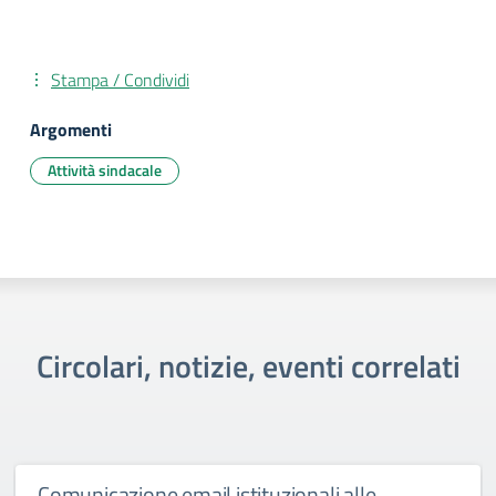
Stampa / Condividi
Argomenti
Attività sindacale
Circolari, notizie, eventi correlati
Comunicazione email istituzionali alle