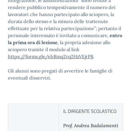
integrazione, le amministrazioni “sono tenute a
rendere pubblico tempestivamente il numero dei
lavoratori che hanno partecipato allo sciopero, la
durata dello stesso e la misura delle trattenute
effettuate per la relativa partecipazione”; pertanto il
personale interessato è invitato a comunicare,
entro
la prima ora di lezione
, la propria adesione allo
sciopero tramite il modulo al link
https://forms.gle/ehRmqZrq2HzVEjrP8
.
Gli alunni sono pregati di avvertire le famiglie di
eventuali disservizi.
IL DIRIGENTE SCOLASTICO
Prof. Andrea Badalamenti