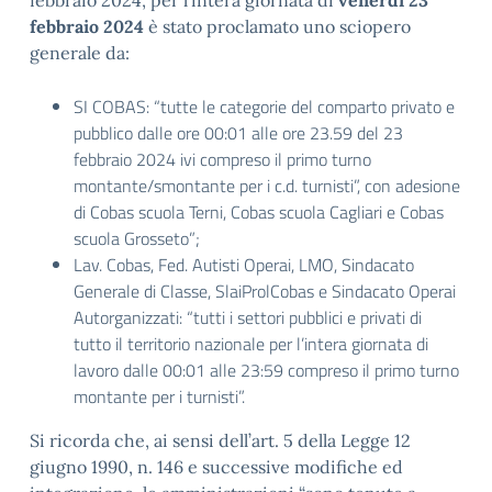
febbraio 2024, per l’intera giornata di
venerdì 23
febbraio 2024
è stato proclamato uno sciopero
generale da:
SI COBAS: “tutte le categorie del comparto privato e
pubblico dalle ore 00:01 alle ore 23.59 del 23
febbraio 2024 ivi compreso il primo turno
montante/smontante per i c.d. turnisti”, con adesione
di Cobas scuola Terni, Cobas scuola Cagliari e Cobas
scuola Grosseto”;
Lav. Cobas, Fed. Autisti Operai, LMO, Sindacato
Generale di Classe, SlaiProlCobas e Sindacato Operai
Autorganizzati: “tutti i settori pubblici e privati di
tutto il territorio nazionale per l’intera giornata di
lavoro dalle 00:01 alle 23:59 compreso il primo turno
montante per i turnisti”.
Si ricorda che, ai sensi dell’art. 5 della Legge 12
giugno 1990, n. 146 e successive modifiche ed