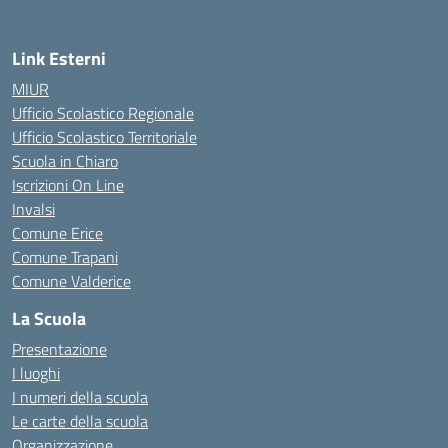
Link Esterni
MIUR
Ufficio Scolastico Regionale
Ufficio Scolastico Territoriale
Scuola in Chiaro
Iscrizioni On Line
Invalsi
Comune Erice
Comune Trapani
Comune Valderice
La Scuola
Presentazione
I luoghi
I numeri della scuola
Le carte della scuola
Organizzazione