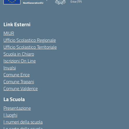
Erice (TP)
— Visita la pagina iniziale della scuola
Link Esterni
MIUR
Ufficio Scolastico Regionale
Ufficio Scolastico Territoriale
Scuola in Chiaro
Iscrizioni On Line
Invalsi
Comune Erice
Comune Trapani
Comune Valderice
La Scuola
Presentazione
I luoghi
I numeri della scuola
Le carte della scuola