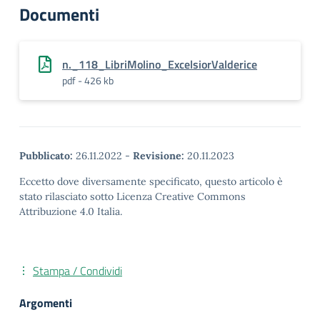
Documenti
n._118_LibriMolino_ExcelsiorValderice
pdf - 426 kb
Pubblicato:
26.11.2022
-
Revisione:
20.11.2023
Eccetto dove diversamente specificato, questo articolo è
stato rilasciato sotto Licenza Creative Commons
Attribuzione 4.0 Italia.
Stampa / Condividi
Argomenti