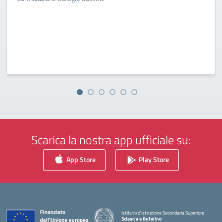
Scarica la nostra app ufficiale su:
App Store
Play Store
Istituto d'Istruzione Secondaria Superiore
Sciascia e Bufalino