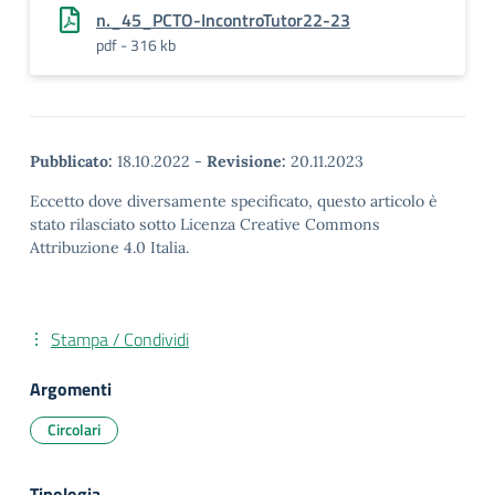
n._45_PCTO-IncontroTutor22-23
pdf - 316 kb
Pubblicato:
18.10.2022
-
Revisione:
20.11.2023
Eccetto dove diversamente specificato, questo articolo è
stato rilasciato sotto Licenza Creative Commons
Attribuzione 4.0 Italia.
Stampa / Condividi
Argomenti
Circolari
Tipologia