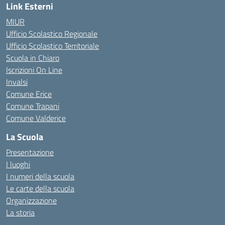
Link Esterni
MIUR
Ufficio Scolastico Regionale
Ufficio Scolastico Territoriale
Scuola in Chiaro
Iscrizioni On Line
Invalsi
Comune Erice
Comune Trapani
Comune Valderice
La Scuola
Presentazione
I luoghi
I numeri della scuola
Le carte della scuola
Organizzazione
La storia