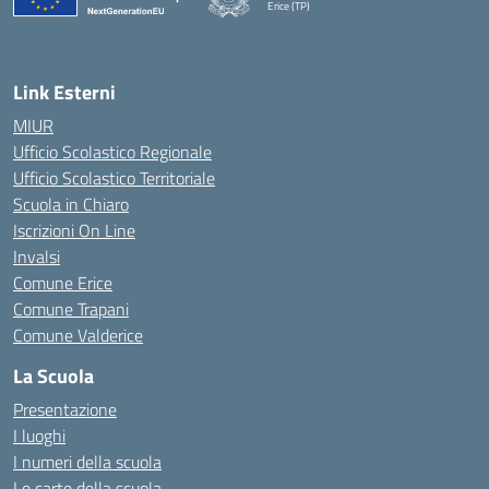
Erice (TP)
— Visita la pagina iniziale della scuola
Link Esterni
MIUR
Ufficio Scolastico Regionale
Ufficio Scolastico Territoriale
Scuola in Chiaro
Iscrizioni On Line
Invalsi
Comune Erice
Comune Trapani
Comune Valderice
La Scuola
Presentazione
I luoghi
I numeri della scuola
Le carte della scuola