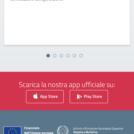
Scarica la nostra app ufficiale su:
App Store
Play Store
Istituto d'Istruzione Secondaria Superiore
Sciascia e Bufalino