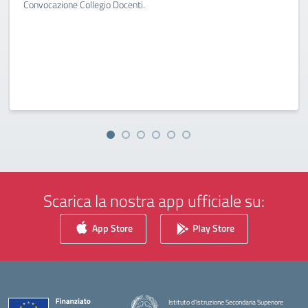
Convocazione Collegio Docenti.
Scarica la nostra app ufficiale su:
App Store
Play Store
Istituto d'Istruzione Secondaria Superiore