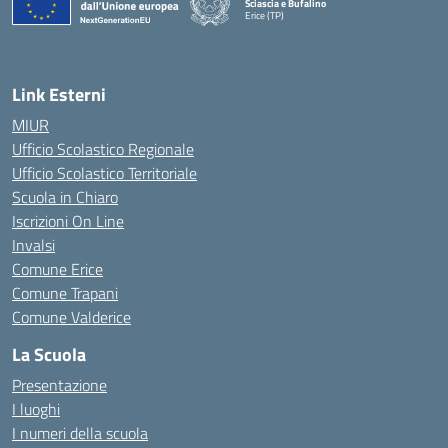
Sciascia e Bufalino
Erice (TP)
— Visita la pagina iniziale della scuola
Link Esterni
MIUR
Ufficio Scolastico Regionale
Ufficio Scolastico Territoriale
Scuola in Chiaro
Iscrizioni On Line
Invalsi
Comune Erice
Comune Trapani
Comune Valderice
La Scuola
Presentazione
I luoghi
I numeri della scuola