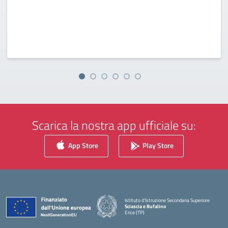
Scarica la nostra app ufficiale su:
App Store
Play Store
Istituto d'Istruzione Secondaria Superiore
Sciascia e Bufalino
Erice (TP)
— Visita la pagina iniziale della scuola