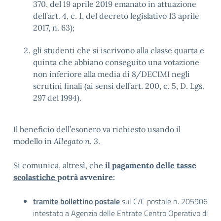
370, del 19 aprile 2019 emanato in attuazione
dell’art. 4, c. 1, del decreto legislativo 13 aprile
2017, n. 63);
gli studenti che si iscrivono alla classe quarta e
quinta che abbiano conseguito una votazione
non inferiore alla media di 8/DECIMI negli
scrutini finali (ai sensi dell’art. 200, c. 5, D. Lgs.
297 del 1994).
Il beneficio dell’esonero va richiesto usando il
modello in
Allegato n. 3
.
Si comunica, altresì, che
il pagamento delle tasse
scolastiche
potrà avvenire:
tramite bollettino postale
sul C/C postale n. 205906
intestato a Agenzia delle Entrate Centro Operativo di