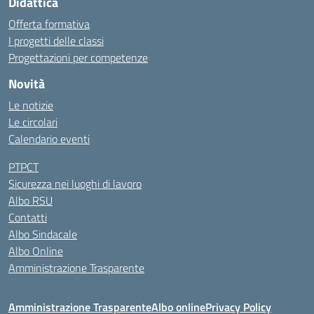
Didattica
Offerta formativa
I progetti delle classi
Progettazioni per competenze
Novità
Le notizie
Le circolari
Calendario eventi
PTPCT
Sicurezza nei luoghi di lavoro
Albo RSU
Contatti
Albo Sindacale
Albo Online
Amministrazione Trasparente
Amministrazione Trasparente
Albo online
Privacy Policy