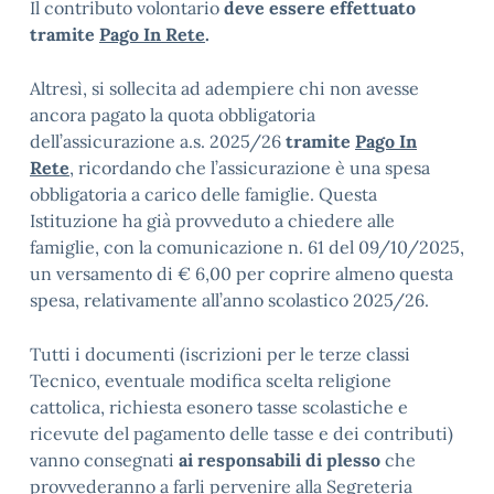
Il contributo volontario
deve essere effettuato
tramite
Pago In Rete
.
Altresì, si sollecita ad adempiere chi non avesse
ancora pagato la quota obbligatoria
dell’assicurazione a.s. 2025/26
tramite
Pago In
Rete
, ricordando che l’assicurazione è una spesa
obbligatoria a carico delle famiglie. Questa
Istituzione ha già provveduto a chiedere alle
famiglie, con la comunicazione n. 61 del 09/10/2025,
un versamento di € 6,00 per coprire almeno questa
spesa, relativamente all’anno scolastico 2025/26.
Tutti i documenti (iscrizioni per le terze classi
Tecnico, eventuale modifica scelta religione
cattolica, richiesta esonero tasse scolastiche e
ricevute del pagamento delle tasse e dei contributi)
vanno consegnati
ai responsabili di plesso
che
provvederanno a farli pervenire alla Segreteria