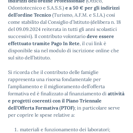
indirizzi dell’ordine Professionale
(Ottico,
Odontotecnico e S.A.S.S.)
e a 50 € per gli indirizzi
dell’ordine Tecnico
(Turismo, A.F.M. e S.I.A.) così
come stabilito dal Consiglio d’Istituto (delibera n. 18
del 09.09.2024 reiterata in tutti gli anni scolastici
successivi). Il contributo volontario
deve essere
effettuato tramite Pago In Rete
, il cui link è
disponibile sia nel modulo di iscrizione online che
sul sito dell’Istituto.
Si ricorda che il contributo delle famiglie
rappresenta una risorsa fondamentale per
l’ampliamento e il miglioramento dell’offerta
formativa ed è finalizzato al finanziamento di
attività
e progetti coerenti con il Piano Triennale
dell’Offerta Formativa (PTOF)
; in particolare serve
per coprire le spese relative a:
materiali e funzionamento dei laboratori;