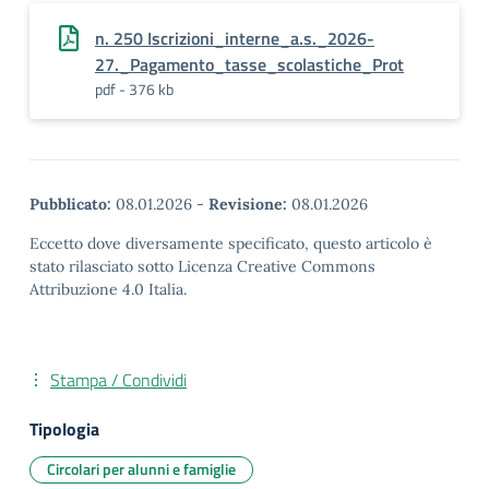
n. 250 Iscrizioni_interne_a.s._2026-
27._Pagamento_tasse_scolastiche_Prot
pdf - 376 kb
Pubblicato:
08.01.2026
-
Revisione:
08.01.2026
Eccetto dove diversamente specificato, questo articolo è
stato rilasciato sotto Licenza Creative Commons
Attribuzione 4.0 Italia.
Stampa / Condividi
Tipologia
Circolari per alunni e famiglie