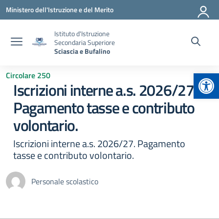
Vai ai contenuti
Vai al menu di navigazione
Vai al footer
Ministero dell'Istruzione e del Merito
Istituto d'Istruzione
Secondaria Superiore
Sciascia e Bufalino
Apr
Circolare 250
Iscrizioni interne a.s. 2026/27.
Pagamento tasse e contributo
volontario.
Iscrizioni interne a.s. 2026/27. Pagamento
tasse e contributo volontario.
Personale scolastico