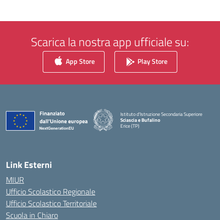
Scarica la nostra app ufficiale su:
App Store
Play Store
Istituto d'Istruzione Secondaria Superiore
Sciascia e Bufalino
Erice (TP)
— Visita la pagina iniziale della scuola
Link Esterni
MIUR
Ufficio Scolastico Regionale
Ufficio Scolastico Territoriale
Scuola in Chiaro