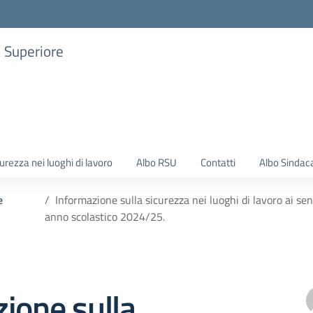
a Superiore
urezza nei luoghi di lavoro
Albo RSU
Contatti
Albo Sindac
e
Informazione sulla sicurezza nei luoghi di lavoro ai sens
anno scolastico 2024/25.
ione sulla