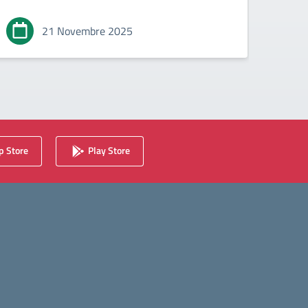
21 Novembre 2025
 Store
Play Store