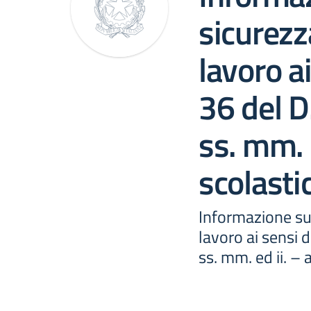
sicurezz
lavoro ai
36 del D
ss. mm. 
scolasti
Informazione sul
lavoro ai sensi d
ss. mm. ed ii. –