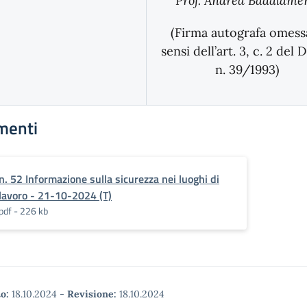
Prof. Andrea Badalame
(Firma autografa omessa
sensi dell’art. 3, c. 2 del D
n. 39/1993)
menti
n. 52 Informazione sulla sicurezza nei luoghi di
lavoro - 21-10-2024 (T)
pdf - 226 kb
o:
18.10.2024
-
Revisione:
18.10.2024