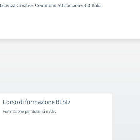
o Licenza Creative Commons Attribuzione 4.0 Italia.
Corso di formazione BLSD
Custo
Formazione per docenti e ATA
Circo
Custodi