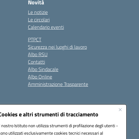
Novità
Le notizie
Le circolari
Calendario eventi
PTPCT
Sicurezza nei luoghi di lavoro
Albo RSU
Contatti
Albo Sindacale
Albo Online
Amministrazione Trasparente
Cookies e altri strumenti di tracciamento
Il nostro Istituto non utilizza strumenti di profilazione degli utenti -
2200a@pec.istruzione.it
sono utilizzati esclusivamente cookies tecnici necessari al