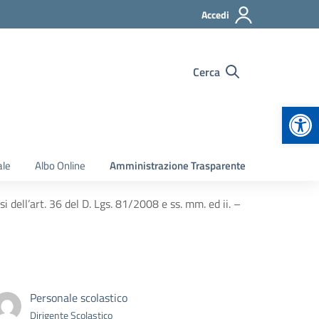
Accedi
Cerca
Apr
ale
Albo Online
Amministrazione Trasparente
i dell’art. 36 del D. Lgs. 81/2008 e ss. mm. ed ii. –
Personale scolastico
Dirigente Scolastico