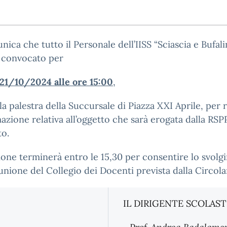
nica che tutto il Personale dell’IISS “Sciascia e Bufali
è convocato per
 21/10/2024 alle ore 15:00
,
la palestra della Succursale di Piazza XXI Aprile, per 
mazione relativa all’oggetto che sarà erogata dalla RSP
to.
ione terminerà entro le 15,30 per consentire lo svol
iunione del Collegio dei Docenti prevista dalla Circolar
IL DIRIGENTE SCOLAS