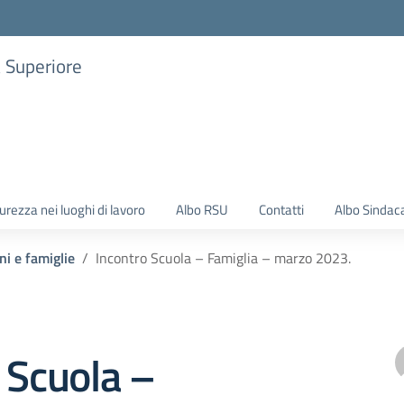
a Superiore
urezza nei luoghi di lavoro
Albo RSU
Contatti
Albo Sindac
ni e famiglie
Incontro Scuola – Famiglia – marzo 2023.
 Scuola –