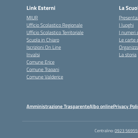
Link Esterni
La Scuo
MIUR
Presenta
Ufficio Scolastico Regionale
I luoghi
Ufficio Scolastico Territoriale
I numeri 
Scuola in Chiaro
Le carte 
Iscrizioni On Line
Organizz
Invalsi
La storia
Comune Erice
Comune Trapani
Comune Valderice
Amministrazione Trasparente
Albo online
Privacy Poli
Centralino:
0923 56955