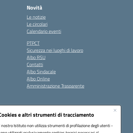
Novità
Le notizie
Le circolari
Calendario eventi
PTPCT
Sicurezza nei luoghi di lavoro
Albo RSU
Contatti
Albo Sindacale
Albo Online
Amministrazione Trasparente
Cookies e altri strumenti di tracciamento
Il nostro Istituto non utilizza strumenti di profilazione degli utenti -
2200a@pec.istruzione.it
sono utilizzati esclusivamente cookies tecnici necessari al