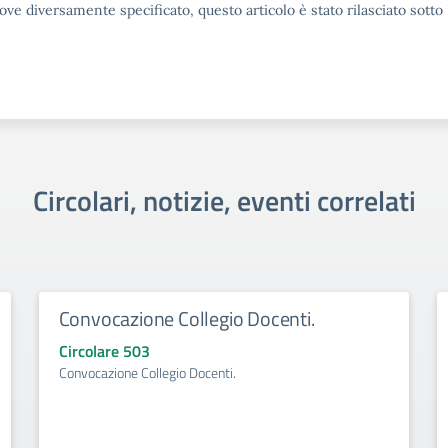
ove diversamente specificato, questo articolo è stato rilasciato sott
Circolari, notizie, eventi correlati
Convocazione Collegio Docenti.
Circolare 503
Convocazione Collegio Docenti.