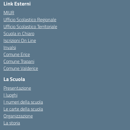
Link Esterni
MIUR
Ufficio Scolastico Regionale
Ufficio Scolastico Territoriale
Scuola in Chiaro
Iscrizioni On Line
Invalsi
Comune Erice
Comune Trapani
Comune Valderice
La Scuola
Presentazione
I luoghi
I numeri della scuola
Le carte della scuola
Organizzazione
La storia