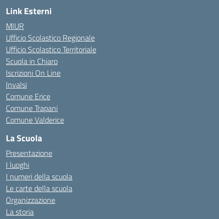
Link Esterni
MIUR
Ufficio Scolastico Regionale
Ufficio Scolastico Territoriale
Scuola in Chiaro
Iscrizioni On Line
Invalsi
Comune Erice
Comune Trapani
Comune Valderice
La Scuola
Presentazione
I luoghi
I numeri della scuola
Le carte della scuola
Organizzazione
La storia