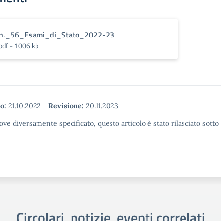
n._56_Esami_di_Stato_2022-23
pdf - 1006 kb
o:
21.10.2022
-
Revisione:
20.11.2023
ove diversamente specificato, questo articolo è stato rilasciato sott
Circolari, notizie, eventi correlati