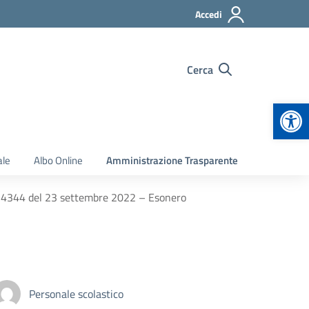
Accedi
Cerca
Apr
ale
Albo Online
Amministrazione Trasparente
. 24344 del 23 settembre 2022 – Esonero
Personale scolastico