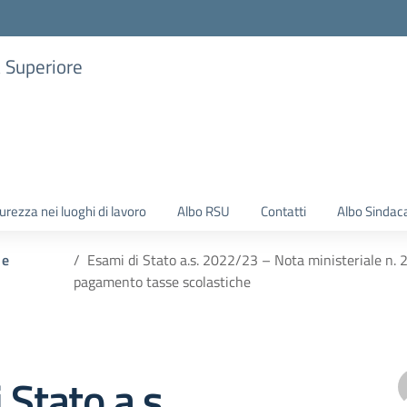
a Superiore
urezza nei luoghi di lavoro
Albo RSU
Contatti
Albo Sindac
 e
Esami di Stato a.s. 2022/23 – Nota ministeriale n
pagamento tasse scolastiche
 Stato a.s.