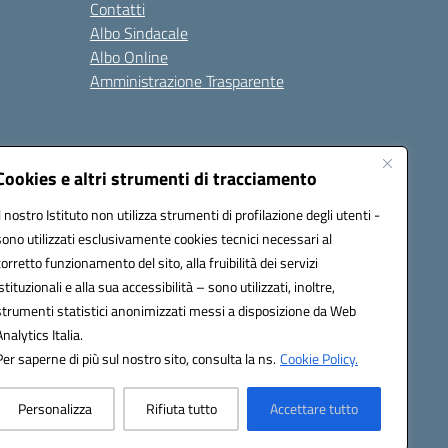
Contatti
Albo Sindacale
Albo Online
Amministrazione Trasparente
Cookies e altri strumenti di tracciamento
Il nostro Istituto non utilizza strumenti di profilazione degli utenti -
2200a@pec.istruzione.it
sono utilizzati esclusivamente cookies tecnici necessari al
corretto funzionamento del sito, alla fruibilità dei servizi
istituzionali e alla sua accessibilità – sono utilizzati, inoltre,
strumenti statistici anonimizzati messi a disposizione da Web
Analytics Italia.
Per saperne di più sul nostro sito, consulta la ns.
Cookie Policy.
Personalizza
Rifiuta tutto
Accettare tutto