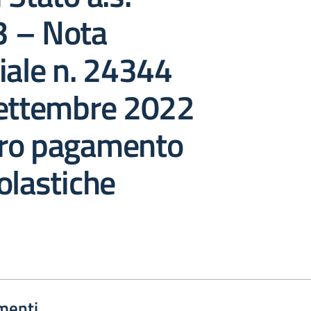
 – Nota
iale n. 24344
settembre 2022
ro pagamento
olastiche
menti