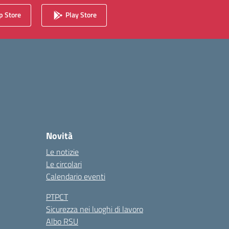
 Store
Play Store
Novità
Le notizie
Le circolari
Calendario eventi
PTPCT
Sicurezza nei luoghi di lavoro
Albo RSU