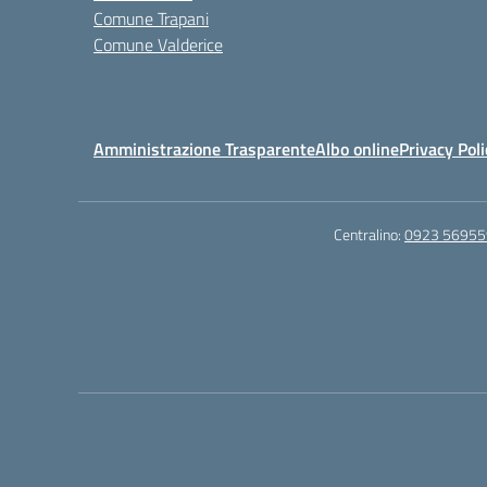
Comune Trapani
Comune Valderice
Amministrazione Trasparente
Albo online
Privacy Poli
Centralino:
0923 56955