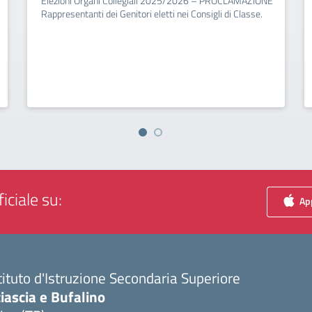
Elezioni Organi Collegiali 2025/2026 – PROCLAMAZIONE
Rappresentanti dei Genitori eletti nei Consigli di Classe.
iciale su:
App
tituto d'Istruzione Secondaria Superiore
iascia e Bufalino