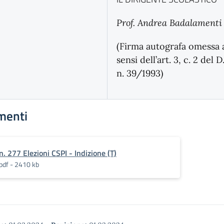
Prof. Andrea Badalamenti
(Firma autografa omessa 
sensi dell’art. 3, c. 2 del D
n. 39/1993)
menti
n. 277 Elezioni CSPI - Indizione (T)
pdf - 2410 kb