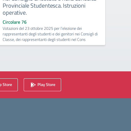
Circo
Provinciale Studentesca. Istruzioni
Pubblic
operative.
di tutt
Circolare 76
Votazioni del 23 ottobre 2025 per l’elezione dei
rappresentanti degli studenti e dei genitori nei Consigli di
Classe, dei rappresentanti degli studenti nel Cons
 Store
Play Store