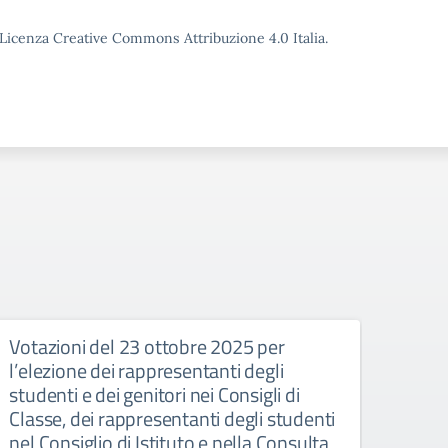
o Licenza Creative Commons Attribuzione 4.0 Italia.
Votazioni del 23 ottobre 2025 per
Pubbl
l’elezione dei rappresentanti degli
depos
studenti e dei genitori nei Consigli di
comp
Classe, dei rappresentanti degli studenti
d’Ist
nel Consiglio di Istituto e nella Consulta