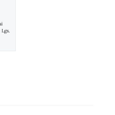
ai
. Lgs.