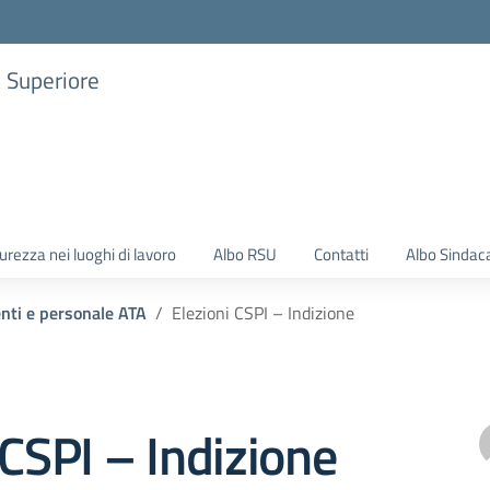
a Superiore
urezza nei luoghi di lavoro
Albo RSU
Contatti
Albo Sindac
enti e personale ATA
Elezioni CSPI – Indizione
 CSPI – Indizione