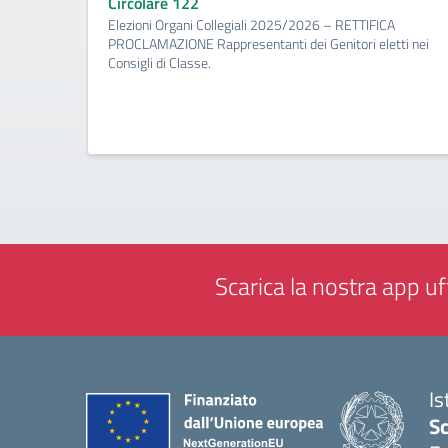
Circolare 122
Elezioni Organi Collegiali 2025/2026 – RETTIFICA
PROCLAMAZIONE Rappresentanti dei Genitori eletti nei
Consigli di Classe.
Scarica la nostra app uff
Is
Sc