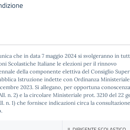
Indizione
nica che in data 7 maggio 2024 si svolgeranno in tutt
ioni Scolastiche Italiane le elezioni per il rinnovo
nnale della componente elettiva del Consiglio Super
ubblica Istruzione indette con Ordinanza Ministeriale
icembre 2023. Si allegano, per opportuna conoscenza,
(All. n. 2) e la circolare Ministeriale prot. 3210 del 22 
ll. n. 1) che fornisce indicazioni circa la consultazione
.
IL DIRIGENTE SCOLASTICO