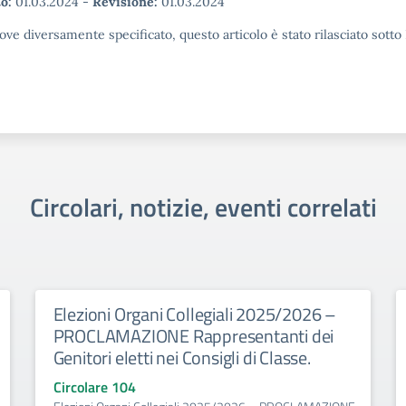
o:
01.03.2024
-
Revisione:
01.03.2024
ove diversamente specificato, questo articolo è stato rilasciato sott
Circolari, notizie, eventi correlati
Elezioni Organi Collegiali 2025/2026 –
PROCLAMAZIONE Rappresentanti dei
Genitori eletti nei Consigli di Classe.
Circolare 104