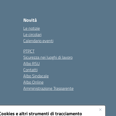
Novità
Le notizie
Le circolari
Calendario eventi
PTPCT
Sicurezza nei luoghi di lavoro
Albo RSU
Contatti
Albo Sindacale
Albo Online
Amministrazione Trasparente
Cookies e altri strumenti di tracciamento