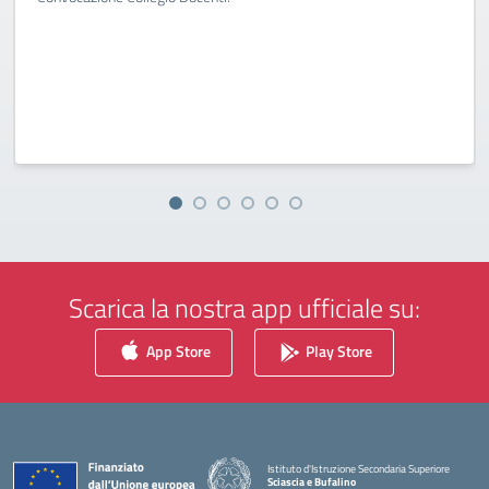
Scarica la nostra app ufficiale su:
App Store
Play Store
Istituto d'Istruzione Secondaria Superiore
Sciascia e Bufalino