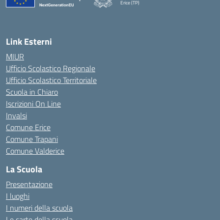
Erice (TP)
— Visita la pagina iniziale della scuola
Link Esterni
MIUR
Ufficio Scolastico Regionale
Ufficio Scolastico Territoriale
Scuola in Chiaro
Iscrizioni On Line
Invalsi
Comune Erice
Comune Trapani
Comune Valderice
La Scuola
Presentazione
I luoghi
I numeri della scuola
Le carte della scuola