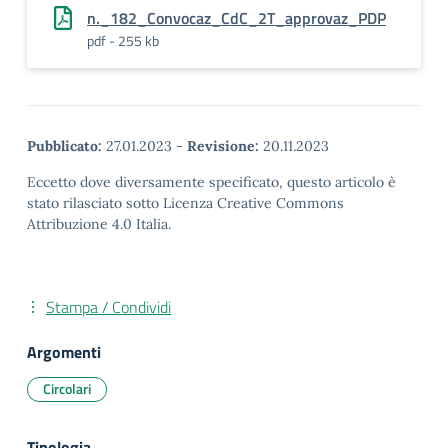
n._182_Convocaz_CdC_2T_approvaz_PDP
pdf - 255 kb
Pubblicato:
27.01.2023
-
Revisione:
20.11.2023
Eccetto dove diversamente specificato, questo articolo è
stato rilasciato sotto Licenza Creative Commons
Attribuzione 4.0 Italia.
Stampa / Condividi
Argomenti
Circolari
Tipologia