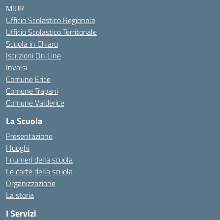
MIUR
Ufficio Scolastico Regionale
Ufficio Scolastico Territoriale
Scuola in Chiaro
Iscrizioni On Line
Invalsi
Comune Erice
Comune Trapani
Comune Valderice
La Scuola
Presentazione
I luoghi
I numeri della scuola
Le carte della scuola
Organizzazione
La storia
I Servizi