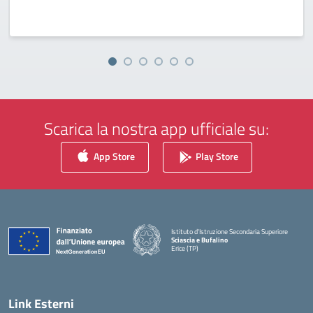
Scarica la nostra app ufficiale su:
App Store
Play Store
Istituto d'Istruzione Secondaria Superiore
Sciascia e Bufalino
Erice (TP)
— Visita la pagina iniziale della scuola
Link Esterni