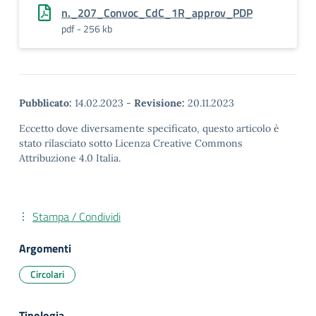
n._207_Convoc_CdC_1R_approv_PDP
pdf - 256 kb
Pubblicato:
14.02.2023
-
Revisione:
20.11.2023
Eccetto dove diversamente specificato, questo articolo è
stato rilasciato sotto Licenza Creative Commons
Attribuzione 4.0 Italia.
Stampa / Condividi
Argomenti
Circolari
Tipologia