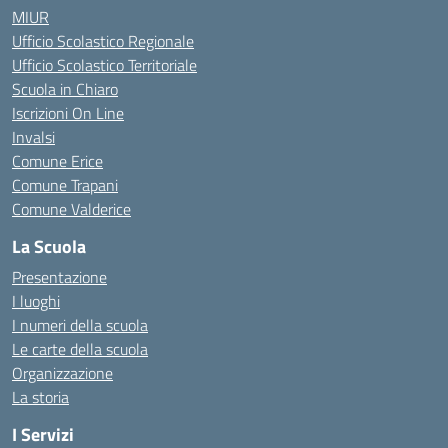
MIUR
Ufficio Scolastico Regionale
Ufficio Scolastico Territoriale
Scuola in Chiaro
Iscrizioni On Line
Invalsi
Comune Erice
Comune Trapani
Comune Valderice
La Scuola
Presentazione
I luoghi
I numeri della scuola
Le carte della scuola
Organizzazione
La storia
I Servizi