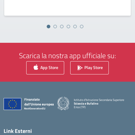
Scarica la nostra app ufficiale su:
App Store
Play Store
Istituto d'Istruzione Secondaria Superiore
Sciascia e Bufalino
Erice (TP)
— Visita la pagina iniziale della scuola
Link Esterni