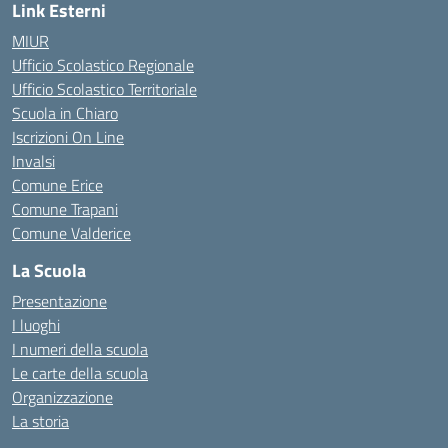
Link Esterni
MIUR
Ufficio Scolastico Regionale
Ufficio Scolastico Territoriale
Scuola in Chiaro
Iscrizioni On Line
Invalsi
Comune Erice
Comune Trapani
Comune Valderice
La Scuola
Presentazione
I luoghi
I numeri della scuola
Le carte della scuola
Organizzazione
La storia