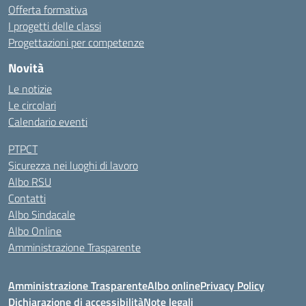
Offerta formativa
I progetti delle classi
Progettazioni per competenze
Novità
Le notizie
Le circolari
Calendario eventi
PTPCT
Sicurezza nei luoghi di lavoro
Albo RSU
Contatti
Albo Sindacale
Albo Online
Amministrazione Trasparente
Amministrazione Trasparente
Albo online
Privacy Policy
Dichiarazione di accessibilità
Note legali