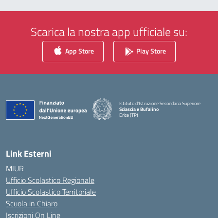
Scarica la nostra app ufficiale su:
App Store
Play Store
Istituto d'Istruzione Secondaria Superiore
Sciascia e Bufalino
Erice (TP)
— Visita la pagina iniziale della scuola
Link Esterni
MIUR
Ufficio Scolastico Regionale
Ufficio Scolastico Territoriale
Scuola in Chiaro
Iscrizioni On Line