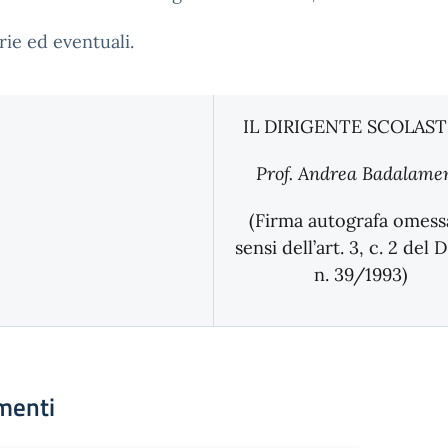
rie ed eventuali.
IL DIRIGENTE SCOLAS
Prof. Andrea Badalame
(Firma autografa omessa
sensi dell’art. 3, c. 2 del D
n. 39/1993)
menti