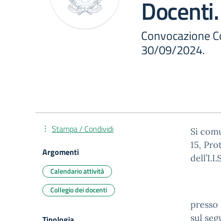
Docenti.
Convocazione Co
30/09/2024.
Stampa / Condividi
Si comu
15, Pro
Argomenti
dell’I.
Calendario attività
Collegio dei docenti
presso 
sul seg
Tipologia