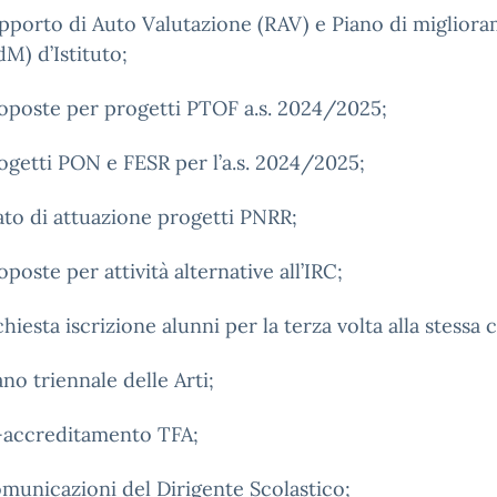
pporto di Auto Valutazione (RAV) e Piano di miglior
dM) d’Istituto;
oposte per progetti PTOF a.s. 2024/2025;
ogetti PON e FESR per l’a.s. 2024/2025;
ato di attuazione progetti PNRR;
oposte per attività alternative all’IRC;
chiesta iscrizione alunni per la terza volta alla stessa c
ano triennale delle Arti;
-accreditamento TFA;
municazioni del Dirigente Scolastico;