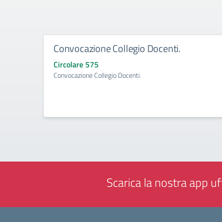
Convocazione Collegio Docenti.
Circolare 575
Convocazione Collegio Docenti.
Scarica la nostra app uff