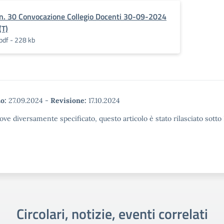
n. 30 Convocazione Collegio Docenti 30-09-2024
(T)
pdf - 228 kb
o:
27.09.2024
-
Revisione:
17.10.2024
ove diversamente specificato, questo articolo è stato rilasciato sott
Circolari, notizie, eventi correlati