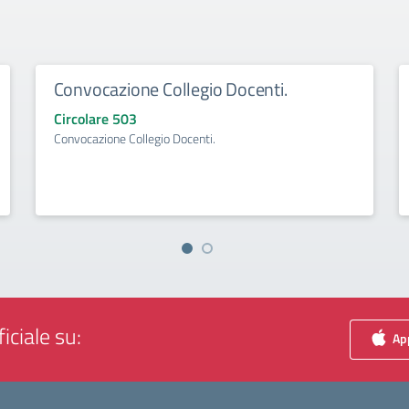
Convocazione Collegio Docenti.
Circolare 503
Convocazione Collegio Docenti.
iciale su:
App