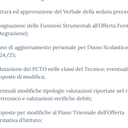
ttura ed approvazione del Verbale della seduta prece
signazione delle Funzioni Strumentali all’Offerta For
ntegrazione);
ano di aggiornamento personale per l’Anno Scolastico
24/25;
lutazione dei PCTO nelle classi del Tecnico: eventual
oposte di modifica;
entuali modifiche tipologie valutazioni riportate nel 
ettronico e valutazioni verifiche debiti;
oposte per modifiche al Piano Triennale dell’Offerta
rmativa d’Istituto;