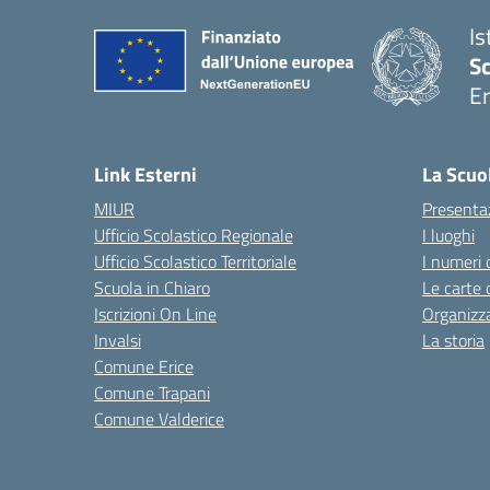
Is
Sc
Er
— 
Link Esterni
La Scuo
MIUR
Presenta
Ufficio Scolastico Regionale
I luoghi
Ufficio Scolastico Territoriale
I numeri 
Scuola in Chiaro
Le carte 
Iscrizioni On Line
Organizz
Invalsi
La storia
Comune Erice
Comune Trapani
Comune Valderice