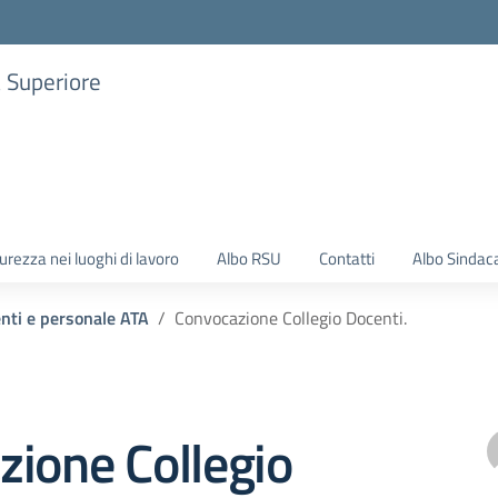
a Superiore
urezza nei luoghi di lavoro
Albo RSU
Contatti
Albo Sindac
enti e personale ATA
Convocazione Collegio Docenti.
ione Collegio