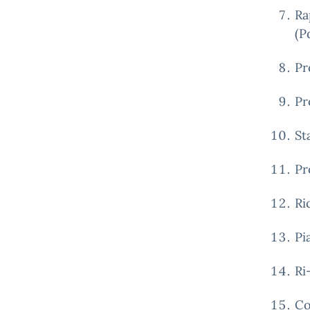
Ra
(P
Pr
Pr
St
Pr
Ri
Pi
Ri
Co