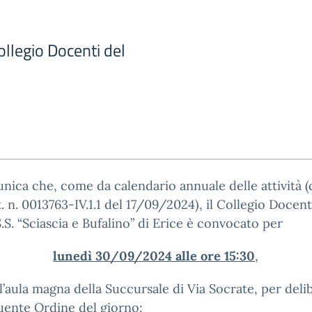
llegio Docenti del
nica che, come da calendario annuale delle attività (c
t. n. 0013763-IV.1.1 del 17/09/2024), il Collegio Docent
I.S.S. “Sciascia e Bufalino” di Erice è convocato per
lunedì 30/09/2024 alle ore 15:30
,
l’aula magna della Succursale di Via Socrate, per deli
uente Ordine del giorno: