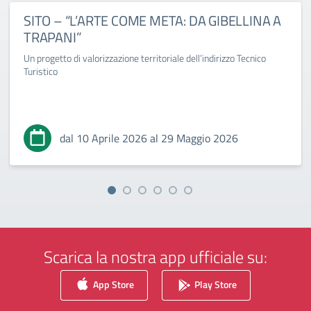
SITO – “L’ARTE COME META: DA GIBELLINA A
TRAPANI”
Un progetto di valorizzazione territoriale dell’indirizzo Tecnico
Turistico
dal 10 Aprile 2026 al 29 Maggio 2026
Scarica la nostra app ufficiale su:
App Store
Play Store