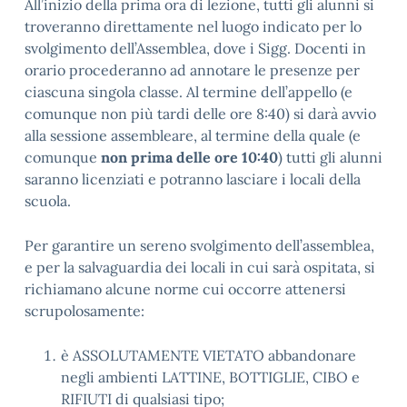
All’inizio della prima ora di lezione, tutti gli alunni si
troveranno direttamente nel luogo indicato per lo
svolgimento dell’Assemblea, dove i Sigg. Docenti in
orario procederanno ad annotare le presenze per
ciascuna singola classe. Al termine dell’appello (e
comunque non più tardi delle ore 8:40) si darà avvio
alla sessione assembleare, al termine della quale (e
comunque
non prima delle ore 10:40
) tutti gli alunni
saranno licenziati e potranno lasciare i locali della
scuola.
Per garantire un sereno svolgimento dell’assemblea,
e per la salvaguardia dei locali in cui sarà ospitata, si
richiamano alcune norme cui occorre attenersi
scrupolosamente:
è ASSOLUTAMENTE VIETATO abbandonare
negli ambienti LATTINE, BOTTIGLIE, CIBO e
RIFIUTI di qualsiasi tipo;