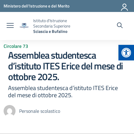
Vai ai contenuti
Vai al menu di navigazione
Vai al footer
Ministero dell'Istruzione e del Merito
Istituto d'Istruzione
Secondaria Superiore
Sciascia e Bufalino
Apr
Circolare 73
Assemblea studentesca
d’istituto ITES Erice del mese di
ottobre 2025.
Assemblea studentesca d’istituto ITES Erice
del mese di ottobre 2025.
Personale scolastico