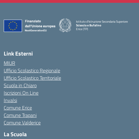
Istituto d'Istruzione Secondaria Superiore
Sciascia e Bufalino
Erice (TP)
— Visita la pagina iniziale della scuola
Link Esterni
MIUR
Ufficio Scolastico Regionale
Ufficio Scolastico Territoriale
Scuola in Chiaro
Iscrizioni On Line
Invalsi
Comune Erice
Comune Trapani
Comune Valderice
La Scuola