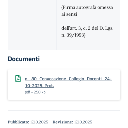
(Firma autografa omessa
ai sensi
dell’art. 3, c. 2 del D. Lgs.
n. 39/1993)
Documenti
n._80_Convocazione_Collegio_Docenti_24-
10-2025. Prot.
pdf - 258 kb
Pubblicato:
17.10.2025
-
Revisione:
17.10.2025