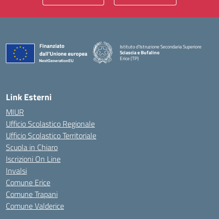
Istituto d'Istruzione Secondaria Superiore
Sciascia e Bufalino
Erice (TP)
— Visita la pagina iniziale della scuola
Link Esterni
MIUR
Ufficio Scolastico Regionale
Ufficio Scolastico Territoriale
Scuola in Chiaro
Iscrizioni On Line
Invalsi
Comune Erice
Comune Trapani
Comune Valderice