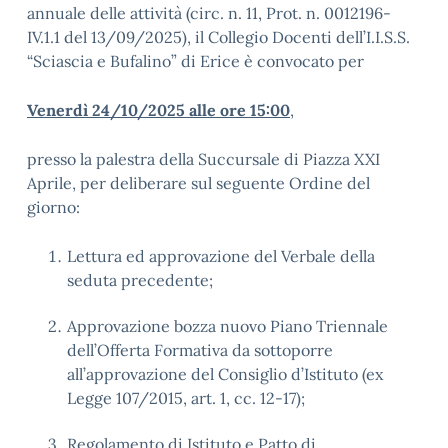
annuale delle attività (circ. n. 11, Prot. n. 0012196-
IV.1.1 del 13/09/2025), il Collegio Docenti dell’I.I.S.S.
“Sciascia e Bufalino” di Erice è convocato per
Venerdì 24/10/2025 alle ore 15:00
,
presso la palestra della Succursale di Piazza XXI
Aprile, per deliberare sul seguente Ordine del
giorno:
Lettura ed approvazione del Verbale della
seduta precedente;
Approvazione bozza nuovo Piano Triennale
dell’Offerta Formativa da sottoporre
all’approvazione del Consiglio d’Istituto (ex
Legge 107/2015, art. 1, cc. 12-17);
Regolamento di Istituto e Patto di