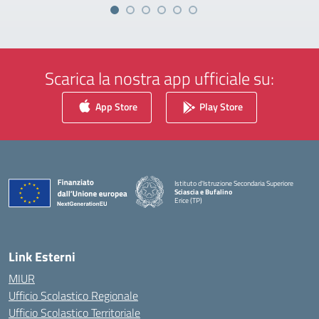
Scarica la nostra app ufficiale su:
App Store
Play Store
Istituto d'Istruzione Secondaria Superiore
Sciascia e Bufalino
Erice (TP)
— Visita la pagina iniziale della scuola
Link Esterni
MIUR
Ufficio Scolastico Regionale
Ufficio Scolastico Territoriale