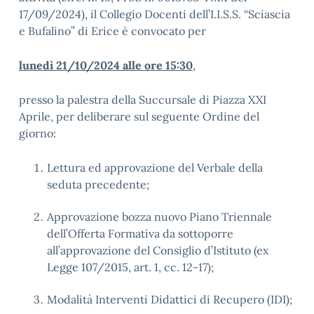
17/09/2024), il Collegio Docenti dell’I.I.S.S. “Sciascia
e Bufalino” di Erice è convocato per
lunedì 21/10/2024 alle ore 15:30
,
presso la palestra della Succursale di Piazza XXI
Aprile, per deliberare sul seguente Ordine del
giorno:
Lettura ed approvazione del Verbale della
seduta precedente;
Approvazione bozza nuovo Piano Triennale
dell’Offerta Formativa da sottoporre
all’approvazione del Consiglio d’Istituto (ex
Legge 107/2015, art. 1, cc. 12-17);
Modalità Interventi Didattici di Recupero (IDI);