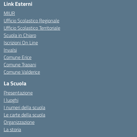
Link Esterni
MIUR
Ufficio Scolastico Regionale
Ufficio Scolastico Territoriale
Scuola in Chiaro
Iscrizioni On Line
Invalsi
Comune Erice
Comune Trapani
Comune Valderice
La Scuola
Presentazione
I luoghi
I numeri della scuola
Le carte della scuola
Organizzazione
La storia