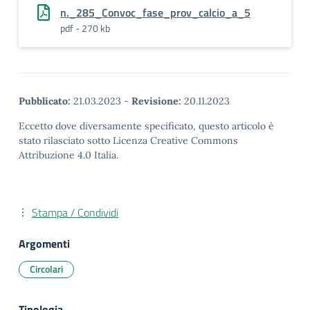
n._285_Convoc_fase_prov_calcio_a_5
pdf - 270 kb
Pubblicato:
21.03.2023
-
Revisione:
20.11.2023
Eccetto dove diversamente specificato, questo articolo è
stato rilasciato sotto Licenza Creative Commons
Attribuzione 4.0 Italia.
Stampa / Condividi
Argomenti
Circolari
Tipologia