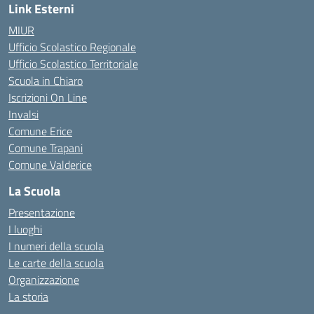
Link Esterni
MIUR
Ufficio Scolastico Regionale
Ufficio Scolastico Territoriale
Scuola in Chiaro
Iscrizioni On Line
Invalsi
Comune Erice
Comune Trapani
Comune Valderice
La Scuola
Presentazione
I luoghi
I numeri della scuola
Le carte della scuola
Organizzazione
La storia