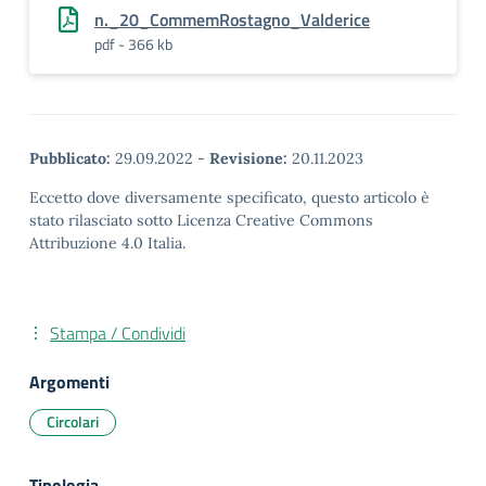
n._20_CommemRostagno_Valderice
pdf - 366 kb
Pubblicato:
29.09.2022
-
Revisione:
20.11.2023
Eccetto dove diversamente specificato, questo articolo è
stato rilasciato sotto Licenza Creative Commons
Attribuzione 4.0 Italia.
Stampa / Condividi
Argomenti
Circolari
Tipologia