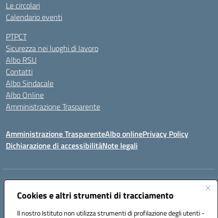
Le circolari
Calendario eventi
PTPCT
Sicurezza nei luoghi di lavoro
Albo RSU
Contatti
Albo Sindacale
Albo Online
Amministrazione Trasparente
Amministrazione Trasparente
Albo online
Privacy Policy
Dichiarazione di accessibilità
Note legali
Centralino:
0923 569559
Email:
tpis02200a@istruzione.it
Posta elettronica certificata (PEC):
Cookies e altri strumenti di tracciamento
tpis02200a@pec.istruzione.it
Codice fiscale: 93066580817
Il nostro Istituto non utilizza strumenti di profilazione degli utenti -