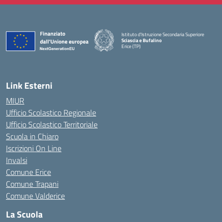
Istituto d'Istruzione Secondaria Superiore
Sciascia e Bufalino
Erice (TP)
— Visita la pagina iniziale della scuola
Link Esterni
MIUR
Ufficio Scolastico Regionale
Ufficio Scolastico Territoriale
Scuola in Chiaro
Iscrizioni On Line
Invalsi
Comune Erice
Comune Trapani
Comune Valderice
La Scuola