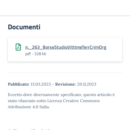
Documenti
n._263_BorseStudioVittimeTerrCrimOrg
pdf - 328 kb
Pubblicato:
13.03.2023
-
Revisione:
20.11.2023
Eccetto dove diversamente specificato, questo articolo è
stato rilasciato sotto Licenza Creative Commons
Attribuzione 4.0 Italia.