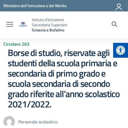
Vai ai contenuti
Vai al menu di navigazione
Vai al footer
Ministero dell'Istruzione e del Merito
Istituto d'Istruzione
Secondaria Superiore
Sciascia e Bufalino
Apr
Circolare 263
Borse di studio, riservate agli
studenti della scuola primaria e
secondaria di primo grado e
scuola secondaria di secondo
grado riferite all’anno scolastico
2021/2022.
Personale scolastico