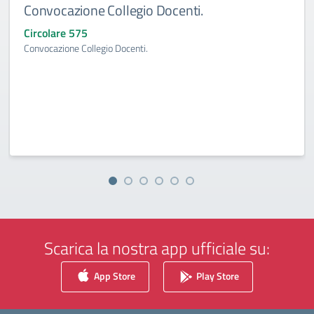
Convocazione Collegio Docenti.
Circolare 575
Convocazione Collegio Docenti.
Scarica la nostra app ufficiale su:
App Store
Play Store