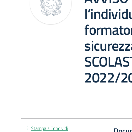
l’indivi
formator
sicurez
SCOLAS
2022/2
Stampa / Condividi
Docu