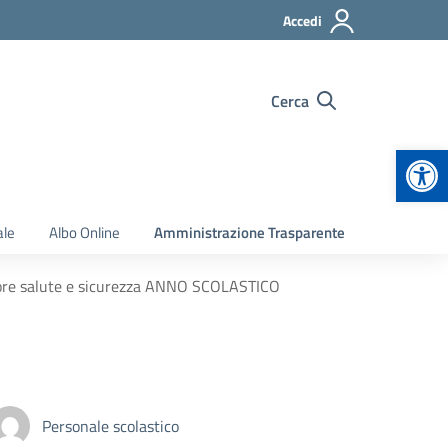
Accedi
Cerca
Apr
ale
Albo Online
Amministrazione Trasparente
tore salute e sicurezza ANNO SCOLASTICO
Personale scolastico