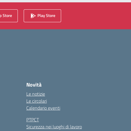
 Store
Play Store
Novità
Le notizie
Le circolari
Calendario eventi
PTPCT
Sicurezza nei luoghi di lavoro