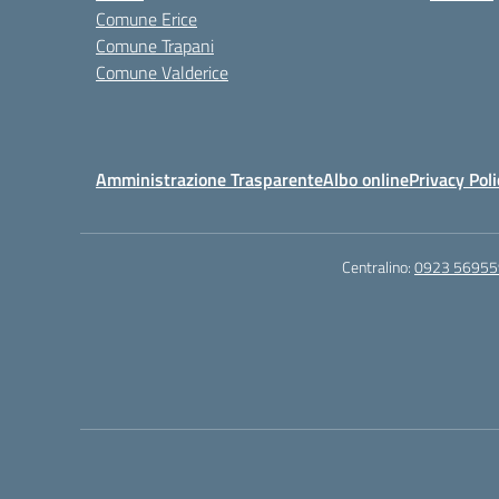
Comune Erice
Comune Trapani
Comune Valderice
Amministrazione Trasparente
Albo online
Privacy Poli
Centralino:
0923 56955