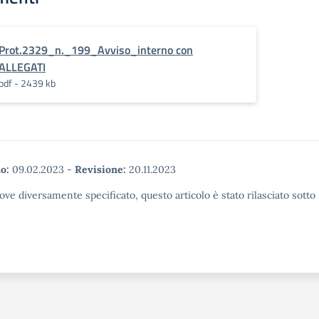
Prot.2329_n._199_Avviso_interno con
ALLEGATI
pdf - 2439 kb
o:
09.02.2023
-
Revisione:
20.11.2023
ove diversamente specificato, questo articolo è stato rilasciato sott