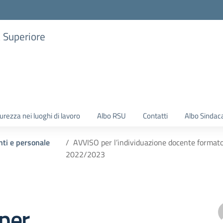
a Superiore
urezza nei luoghi di lavoro
Albo RSU
Contatti
Albo Sindac
nti e personale
AVVISO per l’individuazione docente forma
2022/2023
per