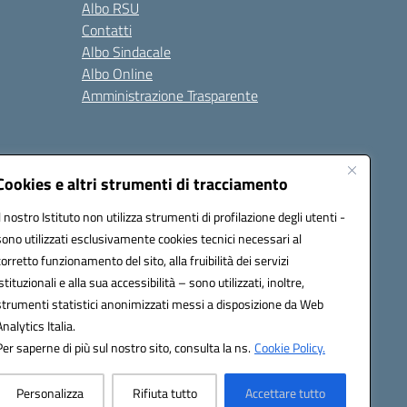
Albo RSU
Contatti
Albo Sindacale
Albo Online
Amministrazione Trasparente
Cookies e altri strumenti di tracciamento
Il nostro Istituto non utilizza strumenti di profilazione degli utenti -
2200a@pec.istruzione.it
sono utilizzati esclusivamente cookies tecnici necessari al
corretto funzionamento del sito, alla fruibilità dei servizi
istituzionali e alla sua accessibilità – sono utilizzati, inoltre,
strumenti statistici anonimizzati messi a disposizione da Web
Analytics Italia.
Per saperne di più sul nostro sito, consulta la ns.
Cookie Policy.
Personalizza
Rifiuta tutto
Accettare tutto