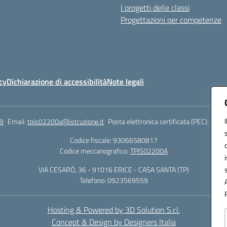
I progetti delle classi
Progettazioni per competenze
cy
Dichiarazione di accessibilità
Note legali
9
Email:
tpis02200a@istruzione.it
Posta elettronica certificata (PEC):
tpis0
Codice fiscale: 93066580817
Codice meccanografico:
TPIS02200A
VIA CESARÒ, 36 - 91016 ERICE - CASA SANTA (TP)
Telefono: 0923569559
Hosting & Powered by 3D Solution S.r.l.
Concept & Design by Designers Italia