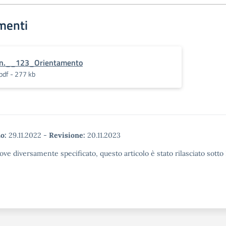
menti
n.__123_Orientamento
pdf - 277 kb
o:
29.11.2022
-
Revisione:
20.11.2023
ove diversamente specificato, questo articolo è stato rilasciato sott