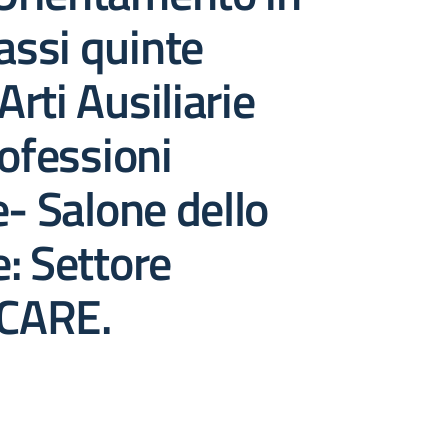
lassi quinte
 Arti Ausiliarie
rofessioni
e- Salone dello
: Settore
CARE.