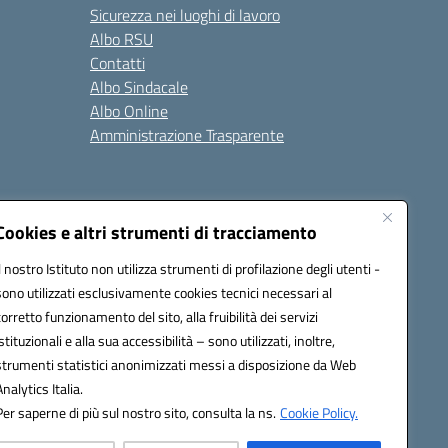
Sicurezza nei luoghi di lavoro
Albo RSU
Contatti
Albo Sindacale
Albo Online
Amministrazione Trasparente
Cookies e altri strumenti di tracciamento
Il nostro Istituto non utilizza strumenti di profilazione degli utenti -
2200a@pec.istruzione.it
sono utilizzati esclusivamente cookies tecnici necessari al
corretto funzionamento del sito, alla fruibilità dei servizi
istituzionali e alla sua accessibilità – sono utilizzati, inoltre,
strumenti statistici anonimizzati messi a disposizione da Web
Analytics Italia.
Per saperne di più sul nostro sito, consulta la ns.
Cookie Policy.