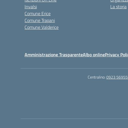
Invalsi
La storia
Comune Erice
Comune Trapani
Comune Valderice
Amministrazione Trasparente
Albo online
Privacy Poli
Centralino:
0923 56955