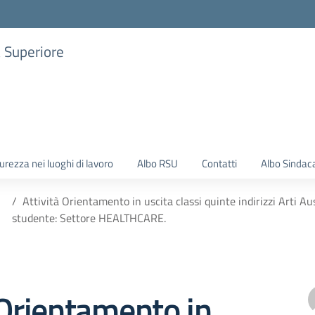
a Superiore
urezza nei luoghi di lavoro
Albo RSU
Contatti
Albo Sindac
Attività Orientamento in uscita classi quinte indirizzi Arti Aus
studente: Settore HEALTHCARE.
 Orientamento in