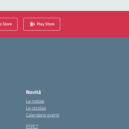
 Store
Play Store
Novità
Le notizie
Le circolari
Calendario eventi
PTPCT