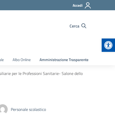
Accedi
Cerca
Apr
ale
Albo Online
Amministrazione Trasparente
iliarie per le Professioni Sanitarie- Salone dello
Personale scolastico