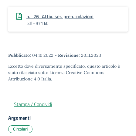
n._26_Attiv. ser. pren. colazioni
pdf - 371 kb
Pubblicato:
04.10.2022
-
Revisione:
20.11.2023
Eccetto dove diversamente specificato, questo articolo è
stato rilasciato sotto Licenza Creative Commons
Attribuzione 4.0 Italia.
Stampa / Condividi
Argomenti
Circolari