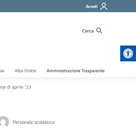
Accedi
Cerca
Apr
ale
Albo Online
Amministrazione Trasparente
se di aprile ‘23
Personale scolastico