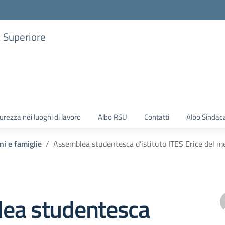
a Superiore
urezza nei luoghi di lavoro
Albo RSU
Contatti
Albo Sindac
ni e famiglie
Assemblea studentesca d’istituto ITES Erice del me
ea studentesca