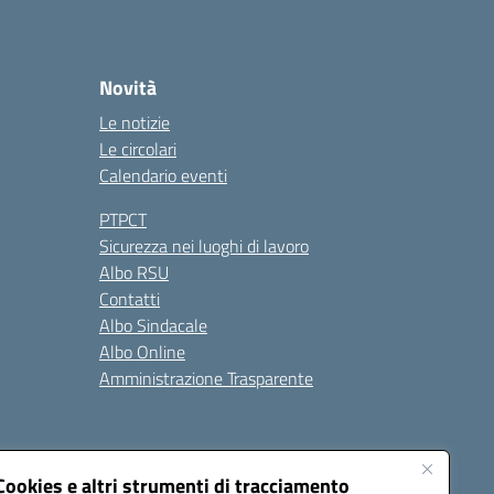
Novità
Le notizie
Le circolari
Calendario eventi
PTPCT
Sicurezza nei luoghi di lavoro
Albo RSU
Contatti
Albo Sindacale
Albo Online
Amministrazione Trasparente
Cookies e altri strumenti di tracciamento