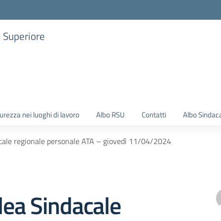
a Superiore
urezza nei luoghi di lavoro
Albo RSU
Contatti
Albo Sindac
ale regionale personale ATA – giovedì 11/04/2024
ea Sindacale