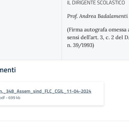
IL DIRIGENTE SCOLASTICO
Prof. Andrea Badalamenti
(Firma autografa omessa 
sensi dell’art. 3, c. 2 del D
n. 39/1993)
menti
n._348_Assem_sind_FLC_CGIL_11-04-2024
pdf - 699 kb