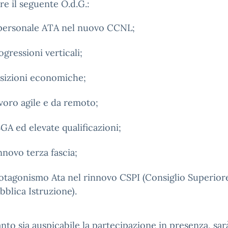
re il seguente O.d.G.:
 personale ATA nel nuovo CCNL;
ogressioni verticali;
sizioni economiche;
voro agile e da remoto;
GA ed elevate qualificazioni;
nnovo terza fascia;
otagonismo Ata nel rinnovo CSPI (Consiglio Superior
bblica Istruzione).
nto sia auspicabile la partecipazione in presenza, sar