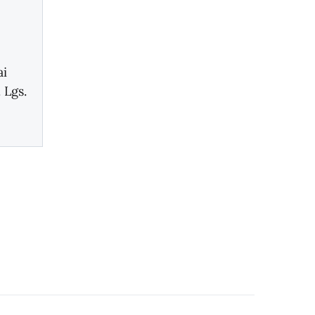
ai
. Lgs.