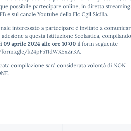
e possibile partecipare online, in diretta streaming,
FB e sul canale Youtube della Flc Cgil Sicilia.
onale interessato a partecipare è invitato a comunicar
 adesione a questa Istituzione Scolastica, compiland
 09 aprile 2024 alle ore 10:00
il form seguente
//forms.gle/k24pF511dWX5xZrKA
.
cata compilazione sarà considerata volontà di NON
ONE.