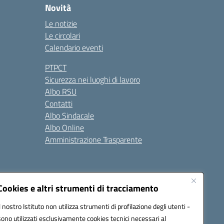
Novità
Le notizie
Le circolari
Calendario eventi
PTPCT
Sicurezza nei luoghi di lavoro
Albo RSU
Contatti
Albo Sindacale
Albo Online
Amministrazione Trasparente
Cookies e altri strumenti di tracciamento
Il nostro Istituto non utilizza strumenti di profilazione degli utenti -
2200a@pec.istruzione.it
sono utilizzati esclusivamente cookies tecnici necessari al