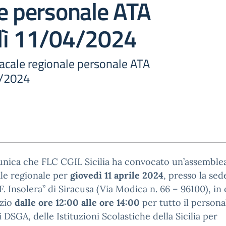
e personale ATA
dì 11/04/2024
cale regionale personale ATA
4/2024
unica che FLC CGIL Sicilia ha convocato un’assemble
le regionale per
giovedì 11 aprile 2024
, presso la sed
 “F. Insolera” di Siracusa (Via Modica n. 66 – 96100), in
izio
dalle ore 12:00 alle ore 14:00
per tutto il persona
 i DSGA, delle Istituzioni Scolastiche della Sicilia per