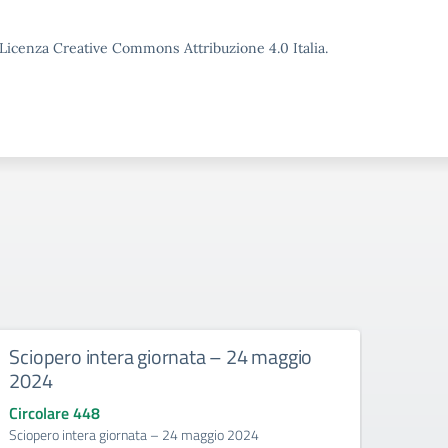
o Licenza Creative Commons Attribuzione 4.0 Italia.
Sciopero intera giornata – 24 maggio
Asse
2024
vene
Circolare 448
Circo
Sciopero intera giornata – 24 maggio 2024
Assemb