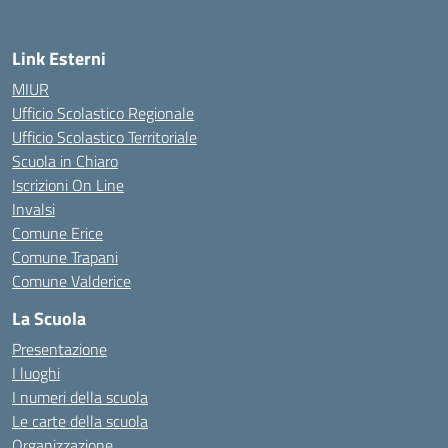
Link Esterni
MIUR
Ufficio Scolastico Regionale
Ufficio Scolastico Territoriale
Scuola in Chiaro
Iscrizioni On Line
Invalsi
Comune Erice
Comune Trapani
Comune Valderice
La Scuola
Presentazione
I luoghi
I numeri della scuola
Le carte della scuola
Organizzazione