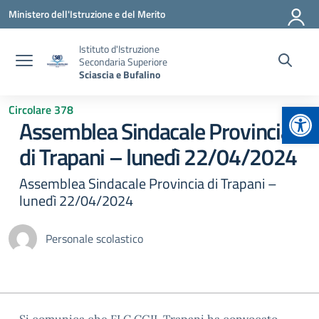
Vai ai contenuti
Vai al menu di navigazione
Vai al footer
Ministero dell'Istruzione e del Merito
Istituto d'Istruzione
Secondaria Superiore
Sciascia e Bufalino
Apr
Circolare 378
Assemblea Sindacale Provincia
di Trapani – lunedì 22/04/2024
Assemblea Sindacale Provincia di Trapani –
lunedì 22/04/2024
Personale scolastico