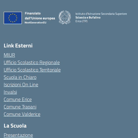
Istituto d'Istruzione Secondaria Superiore
Sciascia e Bufalino
Erice (TP)
— Visita la pagina iniziale della scuola
Link Esterni
MIUR
Ufficio Scolastico Regionale
Ufficio Scolastico Territoriale
Scuola in Chiaro
Iscrizioni On Line
Invalsi
Comune Erice
Comune Trapani
Comune Valderice
La Scuola
Presentazione