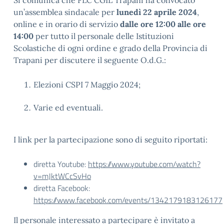
Si comunica che FLC CGIL Trapani ha convocato
un’assemblea sindacale per
lunedì 22 aprile 2024
,
online e in orario di servizio
dalle ore 12:00 alle ore
14:00
per tutto il personale delle Istituzioni
Scolastiche di ogni ordine e grado della Provincia di
Trapani per discutere il seguente O.d.G.:
Elezioni CSPI 7 Maggio 2024;
Varie ed eventuali.
I link per la partecipazione sono di seguito riportati:
diretta Youtube:
https://www.youtube.com/watch?
v=mJktWCcSvHo
diretta Facebook:
https://www.facebook.com/events/1342179183126177
Il personale interessato a partecipare è invitato a