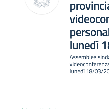
provinci
videoco
persona
lunedì 
Assemblea sinda
videoconferenza
lunedì 18/03/2