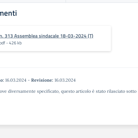
menti
n. 313 Assemblea sindacale 18-03-2024 (T)
pdf - 426 kb
o:
16.03.2024
-
Revisione:
16.03.2024
ove diversamente specificato, questo articolo è stato rilasciato sott