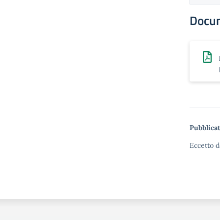
Docu
Pubblicat
Eccetto d