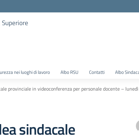
a Superiore
urezza nei luoghi di lavoro
Albo RSU
Contatti
Albo Sindac
ale provinciale in videoconferenza per personale docente – luned
ea sindacale