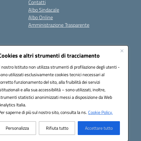
Contatti
Albo Sindacale
Albo Online
Amministrazione Trasparente
Cookies e altri strumenti di tracciamento
Il nostro Istituto non utilizza strumenti di profilazione degli utenti -
2200a@pec.istruzione.it
sono utilizzati esclusivamente cookies tecnici necessari al
corretto funzionamento del sito, alla fruibilità dei servizi
istituzionali e alla sua accessibilità – sono utilizzati, inoltre,
strumenti statistici anonimizzati messi a disposizione da Web
Analytics Italia.
Per saperne di più sul nostro sito, consulta la ns.
Cookie Policy.
Personalizza
Rifiuta tutto
Accettare tutto