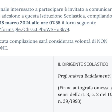
onale interessato a partecipare è invitato a comunicar
 adesione a questa Istituzione Scolastica, compiland
18 marzo 2024 alle ore 07:55
il form seguente
//forms.gle/ChsszLPboWSHo3k79
.
cata compilazione sarà considerata volontà di NON
ONE.
IL DIRIGENTE SCOLASTICO
Prof. Andrea Badalamenti
(Firma autografa omessa 
sensi dell’art. 3, c. 2 del D
n. 39/1993)