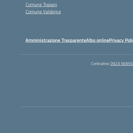
Comune Trapani
Comune Valderice
Amministrazione Trasparente
Albo online
Privacy Poli
Centralino:
0923 56955