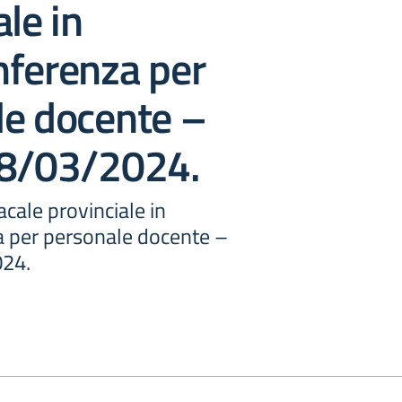
ale in
nferenza per
le docente –
18/03/2024.
cale provinciale in
 per personale docente –
024.