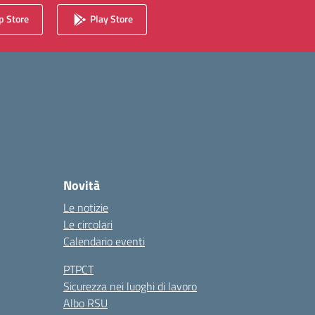
 Store
Play Store
Novità
Le notizie
Le circolari
Calendario eventi
PTPCT
Sicurezza nei luoghi di lavoro
Albo RSU