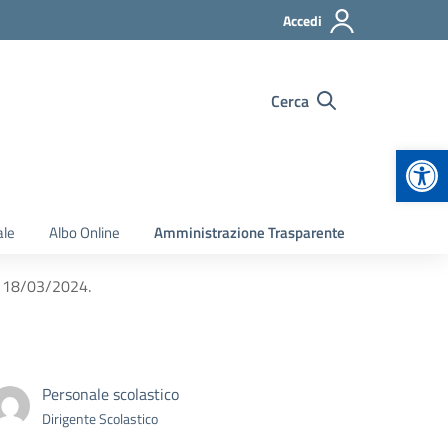
Accedi
Cerca
Apr
ale
Albo Online
Amministrazione Trasparente
ì 18/03/2024.
Personale scolastico
Dirigente Scolastico