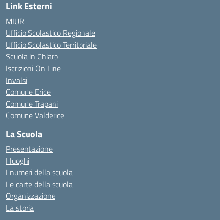
Link Esterni
MIUR
Ufficio Scolastico Regionale
Ufficio Scolastico Territoriale
Scuola in Chiaro
Iscrizioni On Line
Invalsi
Comune Erice
Comune Trapani
Comune Valderice
La Scuola
Presentazione
I luoghi
I numeri della scuola
Le carte della scuola
Organizzazione
La storia