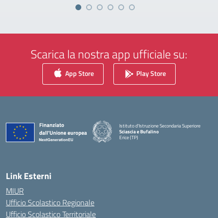
Scarica la nostra app ufficiale su:
App Store
Play Store
Istituto d'Istruzione Secondaria Superiore
Sciascia e Bufalino
Erice (TP)
— Visita la pagina iniziale della scuola
Link Esterni
MIUR
Ufficio Scolastico Regionale
Ufficio Scolastico Territoriale