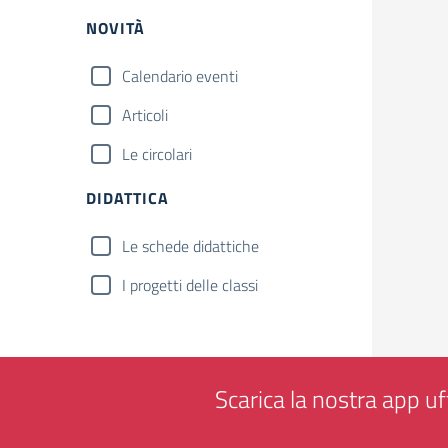
NOVITÀ
Calendario eventi
Articoli
Le circolari
DIDATTICA
Le schede didattiche
I progetti delle classi
Scarica la nostra app uff