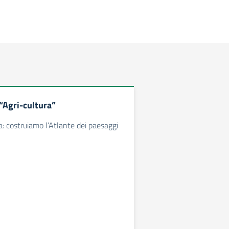
“Agri-cultura”
a: costruiamo l’Atlante dei paesaggi