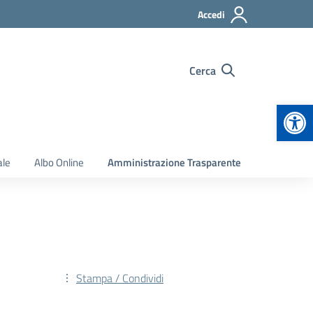
Accedi
Cerca
Apr
ale
Albo Online
Amministrazione Trasparente
Stampa / Condividi