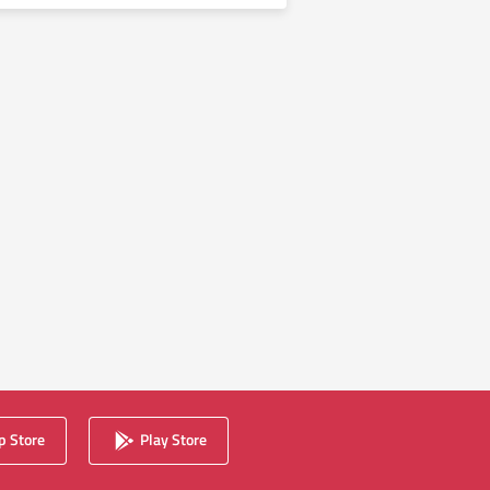
 Store
Play Store