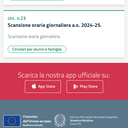
circ. n.23
Scansione oraria giornaliera a.s. 2024-25.
Scansione oraria giornaliera.
Circolari per alunni e famiglie
Scarica la nostra app ufficiale su:
App Store
Play Store
Istituto d'Istruzione Secondaria Superiore
Sciascia e Bufalino
Erice (TP)
— Visita la pagina iniziale della scuola