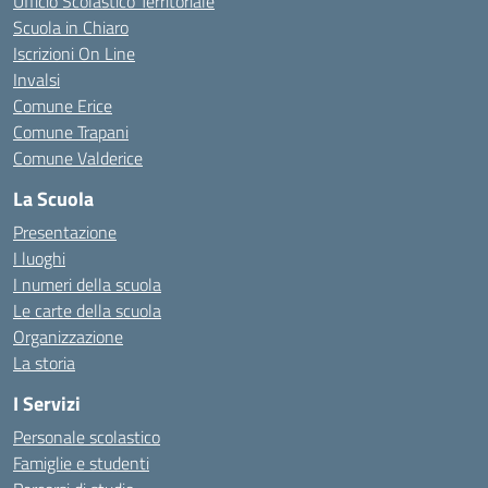
Ufficio Scolastico Territoriale
Scuola in Chiaro
Iscrizioni On Line
Invalsi
Comune Erice
Comune Trapani
Comune Valderice
La Scuola
Presentazione
I luoghi
I numeri della scuola
Le carte della scuola
Organizzazione
La storia
I Servizi
Personale scolastico
Famiglie e studenti