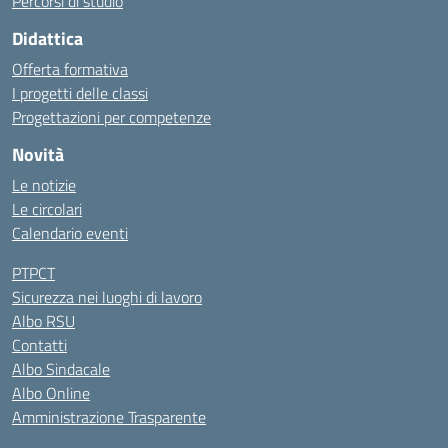
Percorsi di studio
Didattica
Offerta formativa
I progetti delle classi
Progettazioni per competenze
Novità
Le notizie
Le circolari
Calendario eventi
PTPCT
Sicurezza nei luoghi di lavoro
Albo RSU
Contatti
Albo Sindacale
Albo Online
Amministrazione Trasparente