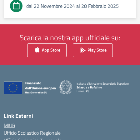
dal 22 Novembre 2024 al 28 Febbraio 2025
Scarica la nostra app ufficiale su:
App Store
Play Store
Istituto d'Istruzione Secondaria Superiore
Sciascia e Bufalino
Erice (TP)
— Visita la pagina iniziale della scuola
Link Esterni
MIUR
Ufficio Scolastico Regionale