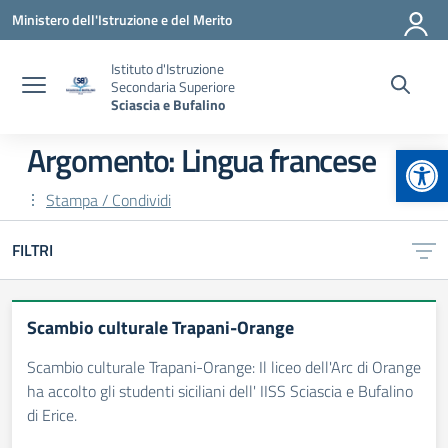
Vai ai contenuti
Vai al menu di navigazione
Vai al footer
Ministero dell'Istruzione e del Merito
Istituto d'Istruzione
Secondaria Superiore
Sciascia e Bufalino
Apr
Argomento: Lingua francese
Stampa / Condividi
FILTRI
Scambio culturale Trapani-Orange
Scambio culturale Trapani-Orange: Il liceo dell'Arc di Orange
ha accolto gli studenti siciliani dell' IISS Sciascia e Bufalino
di Erice.