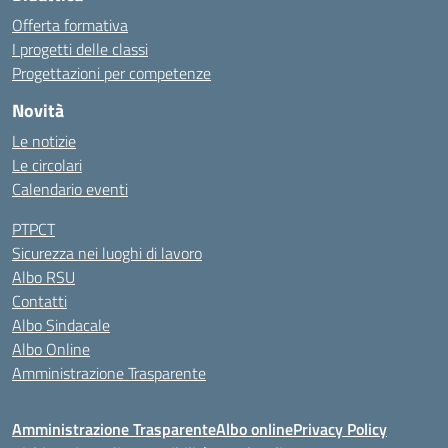
Offerta formativa
I progetti delle classi
Progettazioni per competenze
Novità
Le notizie
Le circolari
Calendario eventi
PTPCT
Sicurezza nei luoghi di lavoro
Albo RSU
Contatti
Albo Sindacale
Albo Online
Amministrazione Trasparente
Amministrazione Trasparente
Albo online
Privacy Policy