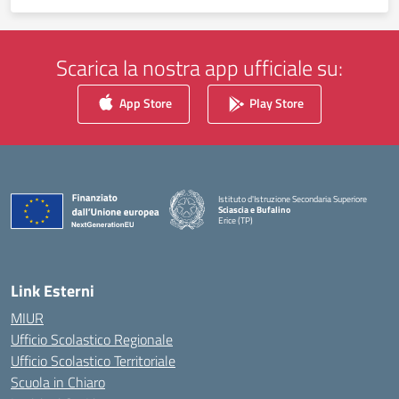
Scarica la nostra app ufficiale su:
App Store
Play Store
Istituto d'Istruzione Secondaria Superiore
Sciascia e Bufalino
Erice (TP)
— Visita la pagina iniziale della scuola
Link Esterni
MIUR
Ufficio Scolastico Regionale
Ufficio Scolastico Territoriale
Scuola in Chiaro