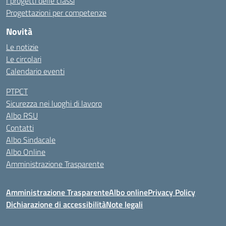
I progetti delle classi
Progettazioni per competenze
Novità
Le notizie
Le circolari
Calendario eventi
PTPCT
Sicurezza nei luoghi di lavoro
Albo RSU
Contatti
Albo Sindacale
Albo Online
Amministrazione Trasparente
Amministrazione Trasparente
Albo online
Privacy Policy
Dichiarazione di accessibilità
Note legali