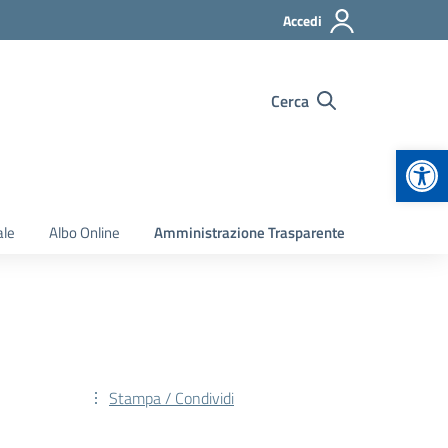
Accedi
Cerca
Apr
ale
Albo Online
Amministrazione Trasparente
Stampa / Condividi