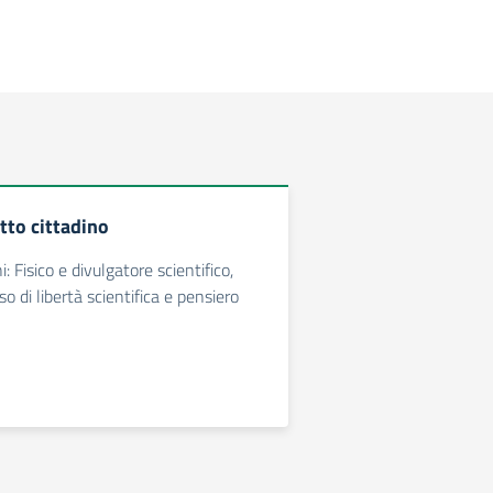
tto cittadino
: Fisico e divulgatore scientifico,
o di libertà scientifica e pensiero