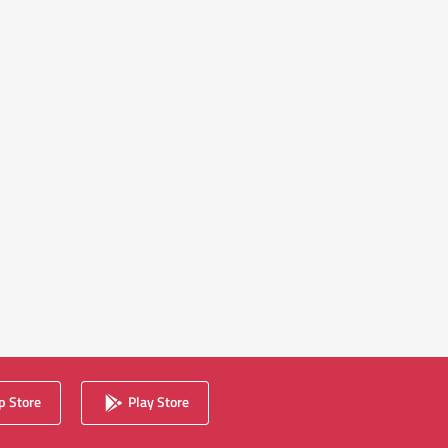
 Store
Play Store