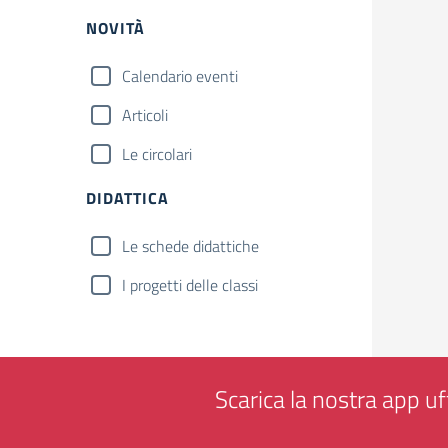
NOVITÀ
Calendario eventi
Articoli
Le circolari
DIDATTICA
Le schede didattiche
I progetti delle classi
Scarica la nostra app uff