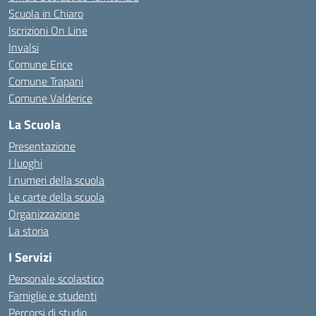
Scuola in Chiaro
Iscrizioni On Line
Invalsi
Comune Erice
Comune Trapani
Comune Valderice
La Scuola
Presentazione
I luoghi
I numeri della scuola
Le carte della scuola
Organizzazione
La storia
I Servizi
Personale scolastico
Famiglie e studenti
Percorsi di studio