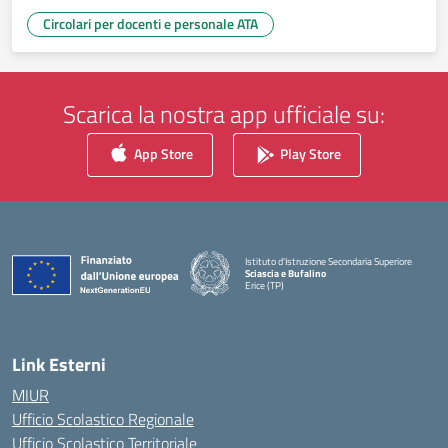
Circolari per docenti e personale ATA
Scarica la nostra app ufficiale su:
App Store
Play Store
Istituto d'Istruzione Secondaria Superiore
Sciascia e Bufalino
Erice (TP)
— Visita la pagina iniziale della scuola
Link Esterni
MIUR
Ufficio Scolastico Regionale
Ufficio Scolastico Territoriale