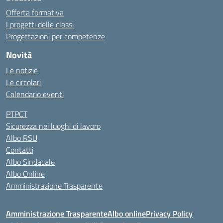
Offerta formativa
I progetti delle classi
Progettazioni per competenze
Novità
Le notizie
Le circolari
Calendario eventi
PTPCT
Sicurezza nei luoghi di lavoro
Albo RSU
Contatti
Albo Sindacale
Albo Online
Amministrazione Trasparente
Amministrazione Trasparente
Albo online
Privacy Policy