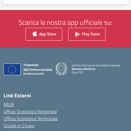
Scarica la nostra app ufficiale su:
App Store
Play Store
Istituto d'Istruzione Secondaria Superiore
Sciascia e Bufalino
Erice (TP)
— Visita la pagina iniziale della scuola
Link Esterni
MIUR
Ufficio Scolastico Regionale
Ufficio Scolastico Territoriale
Scuola in Chiaro