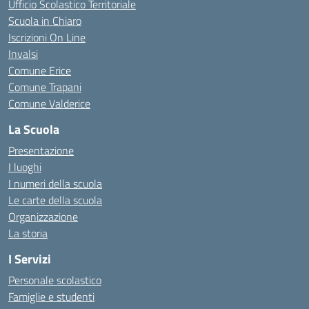
Ufficio Scolastico Territoriale
Scuola in Chiaro
Iscrizioni On Line
Invalsi
Comune Erice
Comune Trapani
Comune Valderice
La Scuola
Presentazione
I luoghi
I numeri della scuola
Le carte della scuola
Organizzazione
La storia
I Servizi
Personale scolastico
Famiglie e studenti