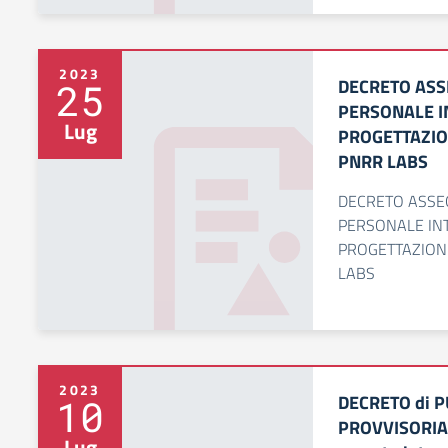
2023
DECRETO ASS
25
PERSONALE IN
Lug
PROGETTAZIO
PNRR LABS
DECRETO ASSE
PERSONALE INT
PROGETTAZIONE
LABS
2023
DECRETO di 
10
PROVVISORIA i
Lug