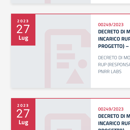
2023
27
00249/2023
DECRETO DI 
Lug
INCARICO RU
PROGETTO) –
DECRETO DI MO
RUP (RESPONSA
PNRR LABS
2023
27
00249/2023
DECRETO DI 
Lug
INCARICO RU