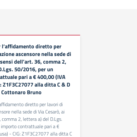
 l’affidamento diretto per
razione ascensore nella sede di
 sensi dell’art. 36, comma 2,
 D.Lgs. 50/2016, per un
attuale pari a € 400,00 (IVA
G: Z1F3C27077 alla ditta C & D
 Cottonaro Bruno
ffidamento diretto per lavori di
sore nella sede di Via Cesarò, ai
6, comma 2, lettera a) del D.Lgs.
importo contrattuale pari a €
usa) - CIG: Z1F3C27077 alla ditta C