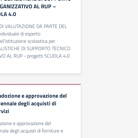
GANIZZATIVO AL RUP –
OLA 4.0
DI VALUTAZIONE DA PARTE DEL
ndividuale di esperto
ll’istituzione scolastica per
IALISTICHE DI SUPPORTO TECNICO
O AL RUP - progetti SCUOLA 4.0
adozione e approvazione del
nnale degli acquisti di
rvizi
ozione e approvazione del
le degli acquisti di forniture e