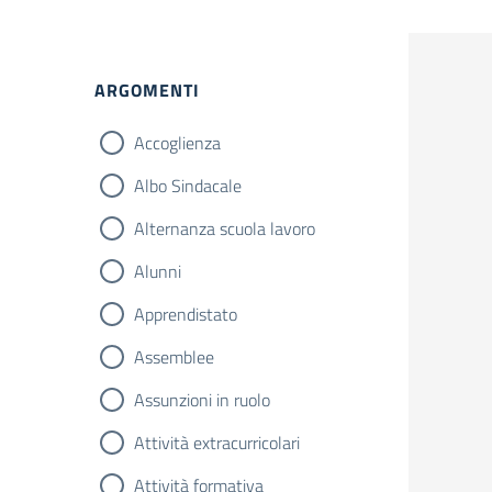
Filtri
ARGOMENTI
Accoglienza
Albo Sindacale
Alternanza scuola lavoro
Alunni
Apprendistato
Assemblee
Assunzioni in ruolo
Attività extracurricolari
Attività formativa