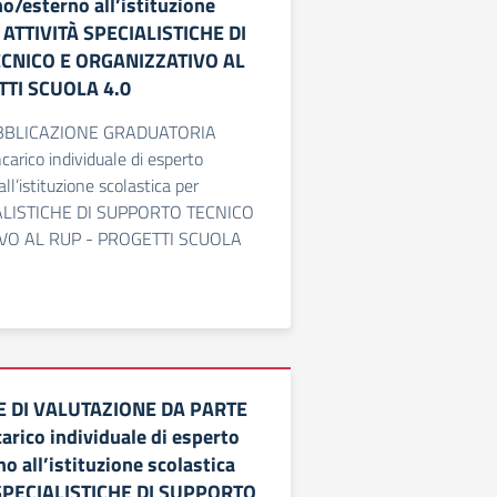
o/esterno all’istituzione
r ATTIVITÀ SPECIALISTICHE DI
CNICO E ORGANIZZATIVO AL
TI SCUOLA 4.0
UBBLICAZIONE GRADUATORIA
rico individuale di esperto
ll’istituzione scolastica per
IALISTICHE DI SUPPORTO TECNICO
VO AL RUP - PROGETTI SCUOLA
E DI VALUTAZIONE DA PARTE
arico individuale di esperto
o all’istituzione scolastica
 SPECIALISTICHE DI SUPPORTO