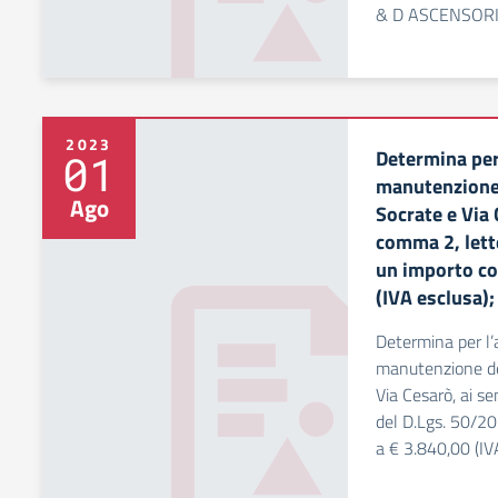
& D ASCENSORI 
2023
Determina per 
01
manutenzione d
Ago
Socrate e Via 
comma 2, lett
un importo co
(IVA esclusa)
Determina per l’
manutenzione degl
Via Cesarò, ai se
del D.Lgs. 50/20
a € 3.840,00 (I