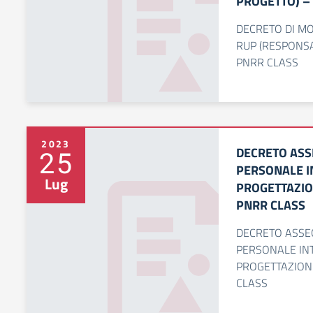
PROGETTO) –
DECRETO DI MO
RUP (RESPONSA
PNRR CLASS
2023
DECRETO ASS
25
PERSONALE IN
Lug
PROGETTAZIO
PNRR CLASS
DECRETO ASSE
PERSONALE INT
PROGETTAZIONE
CLASS