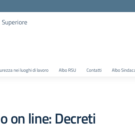
a Superiore
urezza nei luoghi di lavoro
Albo RSU
Contatti
Albo Sindac
o on line:
Decreti