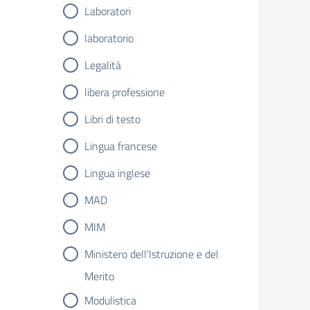
Laboratori
laboratorio
Legalità
libera professione
Libri di testo
Lingua francese
Lingua inglese
MAD
MIM
Ministero dell'Istruzione e del
Merito
Modulistica