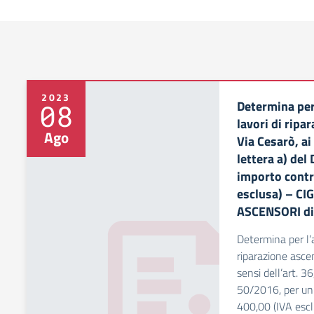
2023
Determina per
08
lavori di ripa
Ago
Via Cesarò, ai
lettera a) del
importo contr
esclusa) – CI
ASCENSORI di
Determina per l’a
riparazione ascen
sensi dell’art. 3
50/2016, per un 
400,00 (IVA escl