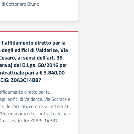
di Cottonaro Bruno
l’affidamento diretto per la
egli edifici di Valderice, Via
Cesarò, ai sensi dell’art. 36,
era a) del D.Lgs. 50/2016 per
ntrattuale pari a € 3.840,00
; CIG: Z0A3C14B87
affidamento diretto per la
i edifici di Valderice, Via Socrate e
nsi dell’art. 36, comma 2, lettera a)
16 per un importo contrattuale pari
VA esclusa); CIG: Z0A3C14B87