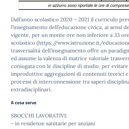
Dall’anno scolastico 2020 – 2021 il curriculo pr
l’insegnamento dell’educazione civica, ai sensi d
vigente, per un monte ore non inferiore a 33 or
scolastico (https://www.istruzione.it/educazion
trasversalità dell’insegnamento offre un paradig
ed assume la valenza di matrice valoriale trasver
coniugata con le discipline di studio, per evitare 
improduttive aggregazioni di contenuti teorici e
processi di interconnessione tra saperi disciplin
extradisciplinari.
A cosa serve
SBOCCHI LAVORATIVI:
- in residenze sanitarie per anziani