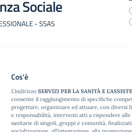
enza Sociale
ESSIONALE - SSAS
Cos'è
L’indirizzo
SERVIZI PER LA SANIT
À
E L’ASSIST
consente il raggiungimento di specifiche compet
progettare, organizzare ed attuare, con diversi l
e responsabilità, interventi atti a rispondere alle
sanitarie di singoli, gruppi e comunità, finalizzati
socializzazione, all’integrazione, alla promozion