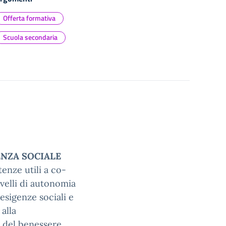
Offerta formativa
Scuola secondaria
ENZA SOCIALE
enze utili a co-
ivelli di autonomia
 esigenze sociali e
 alla
e del benessere