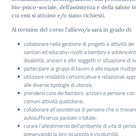
bio-psico-sociale, dell’assistenza e della salute in
cui essi si attuino e/o siano richiesti.
Al termine del corso l’allievo/a sarà in grado di:
collaborare nella gestione di progetti e attività dei 
sanitari ed educativi rivolti a bambini e adolescen
disabilità, anziani e altri soggetti in situazione di 
partecipare ai gruppi di lavoro e alle equipe multip
utilizzare modalità comunicative e relazionali appr
alle diverse tipologie di utenza;
prendersi cura dei bambini, anziani e persone con d
comuni attività quotidiane;
collaborare all’assistenza di persone che si trovan
autosufficienza parziale o totale;
curare l’allestimento dell’ambiente di vita di person
preservando la loro sicurezza e incolumità;