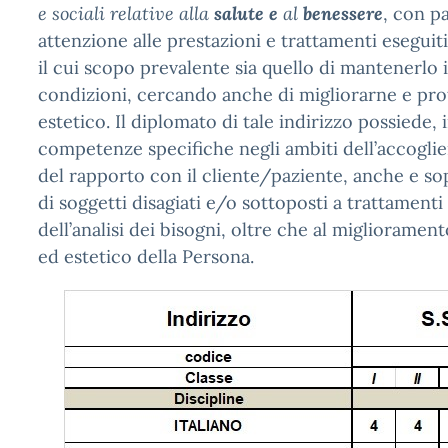
e sociali relative alla
salute e
al
benessere
, con p
attenzione alle prestazioni e trattamenti esegui
il cui scopo prevalente sia quello di mantenerlo 
condizioni, cercando anche di migliorarne e pro
estetico. Il diplomato di tale indirizzo possiede, 
competenze specifiche negli ambiti dell’accoglie
del rapporto con il cliente/paziente, anche e so
di soggetti disagiati e/o sottoposti a trattamenti 
dell’analisi dei bisogni, oltre che al migliorament
ed estetico della Persona.