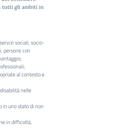
 tutti gli ambiti in
servizi sociali, socio-
ti, persone con
svantaggio;
rofessionali;
opriate al contesto e
isabilità nelle
o in uno stato di non
e in difficoltà,