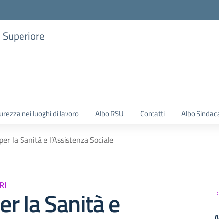
a Superiore
urezza nei luoghi di lavoro
Albo RSU
Contatti
Albo Sindac
 per la Sanità e l’Assistenza Sociale
RI
er la Sanità e
A