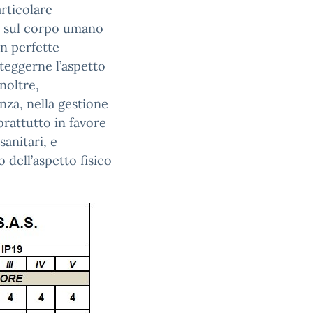
articolare
ti sul corpo umano
in perfette
teggerne l’aspetto
inoltre,
nza, nella gestione
prattutto in favore
sanitari, e
o dell’aspetto fisico