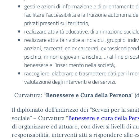
gestire azioni di informazione e di orientamento d
facilitare l’accessibilità e la fruizione autonoma dei
privati presenti sul territorio;
realizzare attività educative, di animazione sociale
realizzare attività rivolte a individui, gruppi di indi
anziani, carcerati ed ex carcerati, ex tossicodipenden
psichici, minori e giovani a rischio,…) al fine di sos
benessere e l’inserimento nella società;
raccogliere, elaborare e trasmettere dati per il mo
valutazione degli interventi e dei servizi.
Curvatura: “
Benessere e Cura della Persona
” (
Il diplomato dell’indirizzo dei “Servizi per la sanit
sociale” – Curvatura “
Benessere e cura della Per
di organizzare ed attuare, con diversi livelli di 
responsabilità, interventi atti a rispondere alle
e