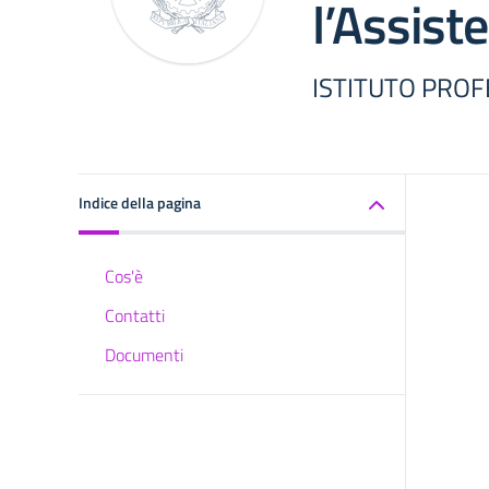
l’Assist
ISTITUTO PROF
Indice della pagina
Cos'è
Contatti
Documenti